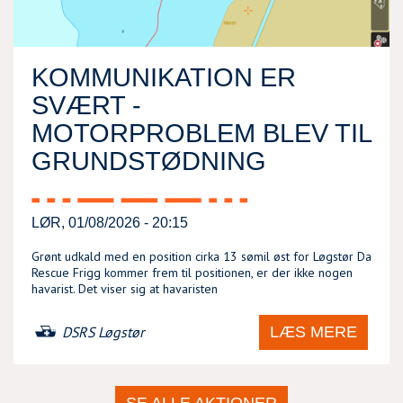
KOMMUNIKATION ER
SVÆRT -
MOTORPROBLEM BLEV TIL
GRUNDSTØDNING
LØR, 01/08/2026 - 20:15
Grønt udkald med en position cirka 13 sømil øst for Løgstør Da
Rescue Frigg kommer frem til positionen, er der ikke nogen
havarist. Det viser sig at havaristen
LÆS MERE
DSRS Løgstør
SE ALLE AKTIONER