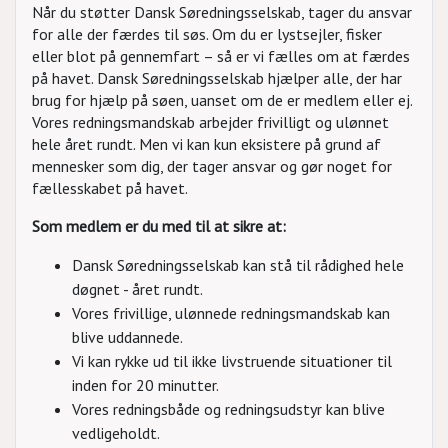
Når du støtter Dansk Søredningsselskab, tager du ansvar
for alle der færdes til søs. Om du er lystsejler, fisker
eller blot på gennemfart – så er vi fælles om at færdes
på havet. Dansk Søredningsselskab hjælper alle, der har
brug for hjælp på søen, uanset om de er medlem eller ej.
Vores redningsmandskab arbejder frivilligt og ulønnet
hele året rundt. Men vi kan kun eksistere på grund af
mennesker som dig, der tager ansvar og gør noget for
fællesskabet på havet.
Som medlem er du med til at sikre at:
Dansk Søredningsselskab kan stå til rådighed hele
døgnet - året rundt.
Vores frivillige, ulønnede redningsmandskab kan
blive uddannede.
Vi kan rykke ud til ikke livstruende situationer til
inden for 20 minutter.
Vores redningsbåde og redningsudstyr kan blive
vedligeholdt.