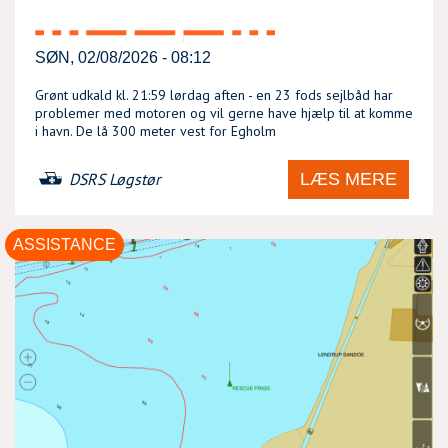
SØN, 02/08/2026 - 08:12
Grønt udkald kl. 21:59 lørdag aften - en 23 fods sejlbåd har
problemer med motoren og vil gerne have hjælp til at komme
i havn. De lå 300 meter vest for Egholm
LÆS MERE
DSRS Løgstør
ASSISTANCE