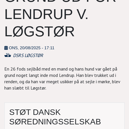
LENDRUP V.
LØGSTØR
ONS, 20/08/2025 - 17:11
DSRS LØGSTØR
En 26 fods sejlbåd med en mand og hans hund var gået på
grund noget langt inde mod Lendrup. Han blev trukket ud i
renden, og da han var meget usikker på at sejle i mørke, blev
han slæbt til Løgstør.
STØT DANSK
SØREDNINGSSELSKAB