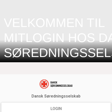
VELKOMMEN TIL
MITLOGIN HOS D
SØREDNINGSSEL