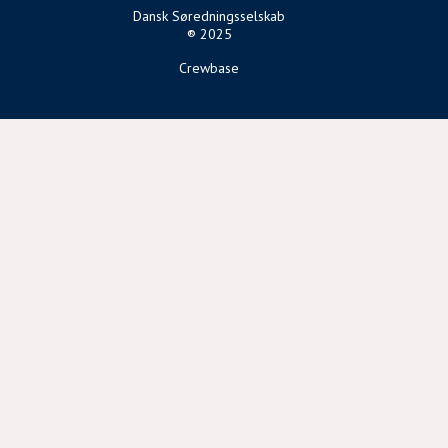
Dansk Søredningsselskab
® 2025
Crewbase