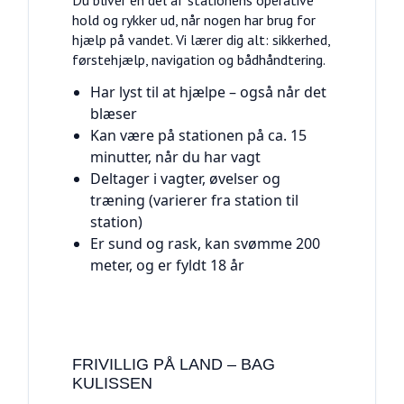
Du bliver en del af stationens operative
hold og rykker ud, når nogen har brug for
hjælp på vandet. Vi lærer dig alt: sikkerhed,
førstehjælp, navigation og bådhåndtering.
Har lyst til at hjælpe – også når det
blæser
Kan være på stationen på ca. 15
minutter, når du har vagt
Deltager i vagter, øvelser og
træning (varierer fra station til
station)
Er sund og rask, kan svømme 200
meter, og er fyldt 18 år
FRIVILLIG PÅ LAND – BAG
KULISSEN