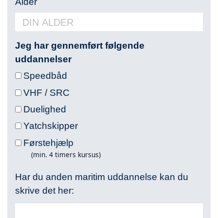
Alder
Jeg har gennemført følgende
uddannelser
Speedbåd
VHF / SRC
Duelighed
Yatchskipper
Førstehjælp
(min. 4 timers kursus)
Har du anden maritim uddannelse kan du
skrive det her: