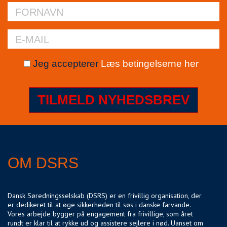
Jeg accepterer
Læs betingelserne her
TILMELD NYHEDSBREV
OM DSRS
Dansk Søredningsselskab (DSRS) er en frivillig organisation, der
er dedikeret til at øge sikkerheden til søs i danske farvande.
Vores arbejde bygger på engagement fra frivillige, som året
rundt er klar til at rykke ud og assistere sejlere i nød. Uanset om