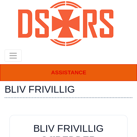
Gå
til
hovedindhold
ASSISTANCE
BLIV FRIVILLIG
BLIV FRIVILLIG