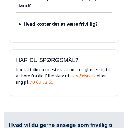
land?
Hvad koster det at være frivillig?
HAR DU SPØRGSMÅL?
Kontakt din nærmeste station – de glæder sig til
at høre fra dig. Eller skriv til
dsrs@dsrs.dk
eller
ring på
70 60 52 65
.
Hvad vil du gerne ansøge som frivillig til