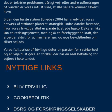
det er tekniske problemer, dårligt vejr eller andre udfordringer
på vandet, er vores mål at sikre, at alle sejlere kommer sikkert i
havn.
Siden den første station åbnede i 2004 har vi udvidet vores
netværk af stationer placeret strategisk i indre danske farvande,
hvor vores frivillige altid er parate til at yde hjælp. DSRS er ikke
kun en redningstjeneste, men også en forebyggende kraft, der
arbejder aktivt for at minimere risici og øge bevidstheden om
sikker sejlads.
Vores fællesskab af frivillige deler en passion for søsikkerhed
og en vilje til at gøre en forskel, der har en reel betydning for
sejlere i hele landet.
NYTTIGE LINKS
BLIV FRIVILLIG
COOKIEPOLITIK
DSRS OG FORSIKRINGSSELSKABER