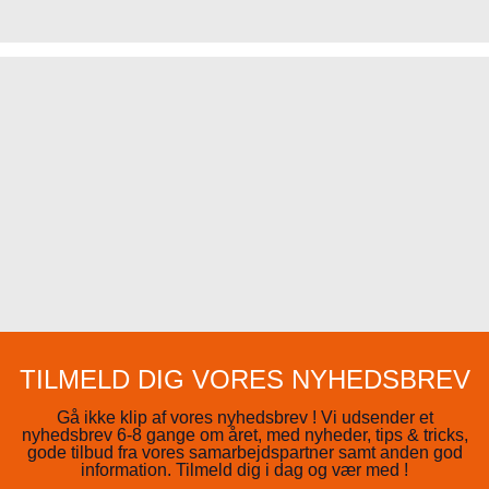
TILMELD DIG VORES NYHEDSBREV
Gå ikke klip af vores nyhedsbrev ! Vi udsender et
nyhedsbrev 6-8 gange om året, med nyheder, tips & tricks,
gode tilbud fra vores samarbejdspartner samt anden god
information. Tilmeld dig i dag og vær med !