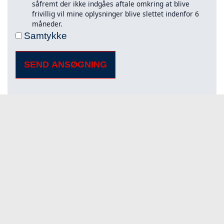
såfremt der ikke indgåes aftale omkring at blive
frivillig vil mine oplysninger blive slettet indenfor 6
måneder.
Samtykke
SEND ANSØGNING