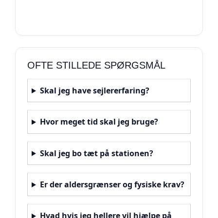
OFTE STILLEDE SPØRGSMÅL
Skal jeg have sejlererfaring?
Hvor meget tid skal jeg bruge?
Skal jeg bo tæt på stationen?
Er der aldersgrænser og fysiske krav?
Hvad hvis jeg hellere vil hjælpe på