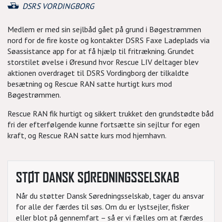
DSRS VORDINGBORG
Medlem er med sin sejlbåd gået på grund i Bøgestrømmen
nord for de fire koste og kontakter DSRS Faxe Ladeplads via
Søassistance app for at få hjælp til fritrækning. Grundet
storstilet øvelse i Øresund hvor Rescue LIV deltager blev
aktionen overdraget til DSRS Vordingborg der tilkaldte
besætning og Rescue RAN satte hurtigt kurs mod
Bøgestrømmen.
Rescue RAN fik hurtigt og sikkert trukket den grundstødte båd
fri der efterfølgende kunne fortsætte sin sejltur for egen
kraft, og Rescue RAN satte kurs mod hjemhavn.
STØT DANSK SØREDNINGSSELSKAB
Når du støtter Dansk Søredningsselskab, tager du ansvar
for alle der færdes til søs. Om du er lystsejler, fisker
eller blot på gennemfart – så er vi fælles om at færdes