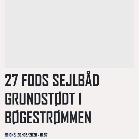
27 FODS SEJLBÅD
GRUNDSTØDT I
BØGESTRØMMEN
ONS, 20/05/2026 - 15:57