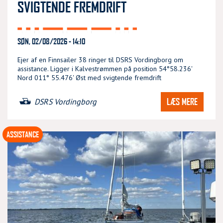
SVIGTENDE FREMDRIFT
SØN, 02/08/2026 - 14:10
Ejer af en Finnsailer 38 ringer til DSRS Vordingborg om
assistance. Ligger i Kalvestrømmen på position 54°58.236'
Nord 011° 55.476' Øst med svigtende fremdrift
LÆS MERE
DSRS Vordingborg
ASSISTANCE