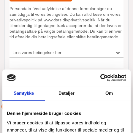
ANDRE AKTIONER UDFØRT AF
DSRS VORDINGBORG
Samtykke
Detaljer
Om
ASSISTANCE
Denne hjemmeside bruger cookies
Vi bruger cookies til at tilpasse vores indhold og
annoncer, til at vise dig funktioner til sociale medier og til