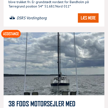
blive trukket fri. Er grundstødt nordøst for Bandholm på
Tørregrund position 54° 51.681'Nord 011°
LÆS MERE
DSRS Vordingborg
ASSISTANCE
38 FODS MOTORSEJLER MED