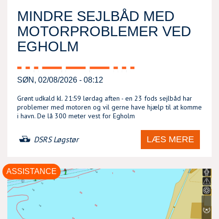
MINDRE SEJLBÅD MED
MOTORPROBLEMER VED
EGHOLM
SØN, 02/08/2026 - 08:12
Grønt udkald kl. 21:59 lørdag aften - en 23 fods sejlbåd har
problemer med motoren og vil gerne have hjælp til at komme
i havn. De lå 300 meter vest for Egholm
LÆS MERE
DSRS Løgstør
ASSISTANCE