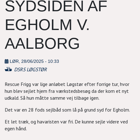
SYDSIDEN AF
EGHOLM V.
AALBORG
LØR, 28/06/2025 - 10:33
DSRS LØGSTØR
Rescue Frigg var lige anløbet Løgstør efter forrige tur, hvor
hun blev sejlet hjem fra værkstedsbesøg da der kom et nyt
udkald. Så hun måtte samme vej tilbage igen.
Det var en 28 fods sejlbåd som lå på grund syd for Egholm.
Et let træk, og havaristen var fri. De kunne sejle videre ved
egen hånd.