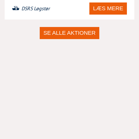
LÆS MERE
DSRS Løgstør
SE ALLE AKTIONER