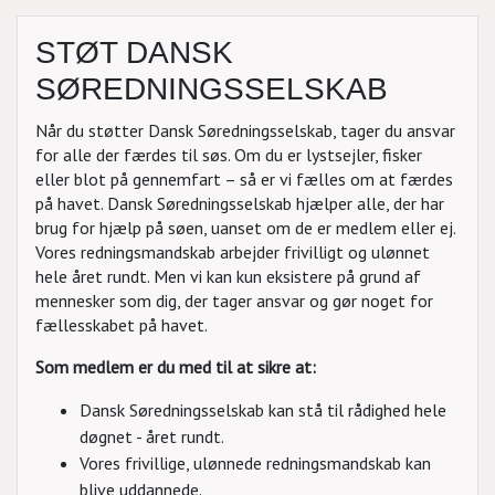
STØT DANSK
SØREDNINGSSELSKAB
Når du støtter Dansk Søredningsselskab, tager du ansvar
for alle der færdes til søs. Om du er lystsejler, fisker
eller blot på gennemfart – så er vi fælles om at færdes
på havet. Dansk Søredningsselskab hjælper alle, der har
brug for hjælp på søen, uanset om de er medlem eller ej.
Vores redningsmandskab arbejder frivilligt og ulønnet
hele året rundt. Men vi kan kun eksistere på grund af
mennesker som dig, der tager ansvar og gør noget for
fællesskabet på havet.
Som medlem er du med til at sikre at:
Dansk Søredningsselskab kan stå til rådighed hele
døgnet - året rundt.
Vores frivillige, ulønnede redningsmandskab kan
blive uddannede.