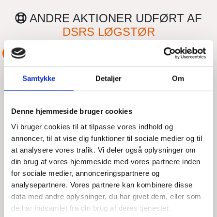
ANDRE AKTIONER UDFØRT AF
DSRS LØGSTØR
ASSISTANCE
MOTORBÅD MED
Samtykke
Detaljer
Om
TOVVÆRK I SKRUEN -
MELLEM EJERSLEV OG
Denne hjemmeside bruger cookies
AMTOFT
Vi bruger cookies til at tilpasse vores indhold og
annoncer, til at vise dig funktioner til sociale medier og til
at analysere vores trafik. Vi deler også oplysninger om
TIR, 04/08/2026 - 08:13
din brug af vores hjemmeside med vores partnere inden
for sociale medier, annonceringspartnere og
Klokken er 19:05 mandag aften - grønt udkald - en motorbåd
med bl.a. 3 børn ombord, ligger mellem Ejerslev og Amtoft
analysepartnere. Vores partnere kan kombinere disse
med tovværk i skruen. Clemens har første
data med andre oplysninger, du har givet dem, eller som
de har indsamlet fra din brug af deres tjenester.
LÆS MERE
DSRS Løgstør