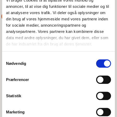
Vi bruger cookies til at tilpasse vores indhold og
LILLEBÆLT
annoncer, til at vise dig funktioner til sociale medier og til
at analysere vores trafik. Vi deler også oplysninger om
ASSISTANCE
din brug af vores hjemmeside med vores partnere inden
for sociale medier, annonceringspartnere og
analysepartnere. Vores partnere kan kombinere disse
data med andre oplysninger, du har givet dem, eller som
de har indsamlet fra din brug af deres tjenester.
Samtykkevalg
Nødvendig
Præferencer
GRUNDSTØDNING PÅ HESTESKOEN VED
Statistik
ALS
Marketing