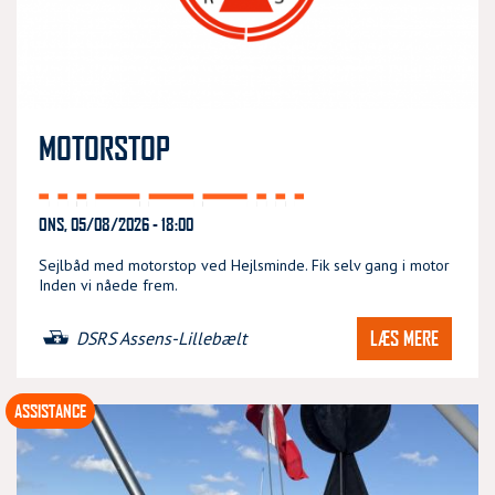
MOTORSTOP
ONS, 05/08/2026 - 18:00
Sejlbåd med motorstop ved Hejlsminde. Fik selv gang i motor
Inden vi nåede frem.
LÆS MERE
DSRS Assens-Lillebælt
ASSISTANCE