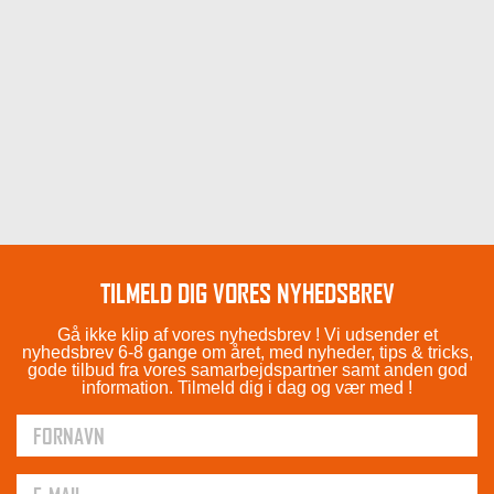
TILMELD DIG VORES NYHEDSBREV
Gå ikke klip af vores nyhedsbrev ! Vi udsender et
nyhedsbrev 6-8 gange om året, med nyheder, tips & tricks,
gode tilbud fra vores samarbejdspartner samt anden god
information. Tilmeld dig i dag og vær med !