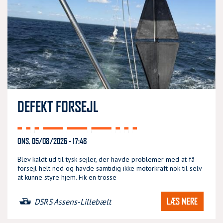
DEFEKT FORSEJL
ONS, 05/08/2026 - 17:48
Blev kaldt ud til tysk sejler, der havde problemer med at få
forsejl helt ned og havde samtidig ikke motorkraft nok til selv
at kunne styre hjem. Fik en trosse
LÆS MERE
DSRS Assens-Lillebælt