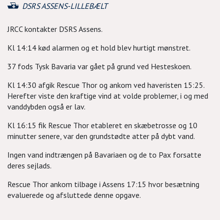
DSRS ASSENS-LILLEBÆLT
JRCC kontakter DSRS Assens.
Kl 14:14 kød alarmen og et hold blev hurtigt mønstret.
37 fods Tysk Bavaria var gået på grund ved Hesteskoen.
Kl 14:30 afgik Rescue Thor og ankom ved haveristen 15:25.
Herefter viste den kraftige vind at volde problemer, i og med
vanddybden også er lav.
Kl 16:15 fik Rescue Thor etableret en skæbetrosse og 10
minutter senere, var den grundstødte atter på dybt vand.
Ingen vand indtrængen på Bavariaen og de to Pax forsatte
deres sejlads.
Rescue Thor ankom tilbage i Assens 17:15 hvor besætning
evaluerede og afsluttede denne opgave.