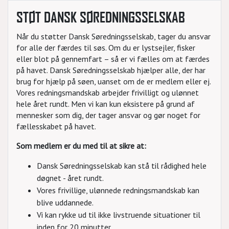
STØT DANSK SØREDNINGSSELSKAB
Når du støtter Dansk Søredningsselskab, tager du ansvar
for alle der færdes til søs. Om du er lystsejler, fisker
eller blot på gennemfart – så er vi fælles om at færdes
på havet. Dansk Søredningsselskab hjælper alle, der har
brug for hjælp på søen, uanset om de er medlem eller ej.
Vores redningsmandskab arbejder frivilligt og ulønnet
hele året rundt. Men vi kan kun eksistere på grund af
mennesker som dig, der tager ansvar og gør noget for
fællesskabet på havet.
Som medlem er du med til at sikre at:
Dansk Søredningsselskab kan stå til rådighed hele
døgnet - året rundt.
Vores frivillige, ulønnede redningsmandskab kan
blive uddannede.
Vi kan rykke ud til ikke livstruende situationer til
inden for 20 minutter.