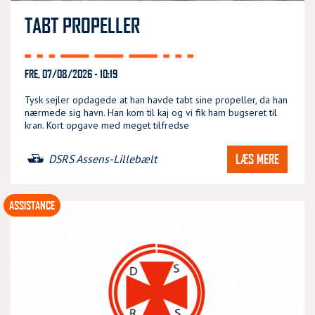
TABT PROPELLER
FRE, 07/08/2026 - 10:19
Tysk sejler opdagede at han havde tabt sine propeller, da han
nærmede sig havn. Han kom til kaj og vi fik ham bugseret til
kran. Kort opgave med meget tilfredse
LÆS MERE
DSRS Assens-Lillebælt
ASSISTANCE