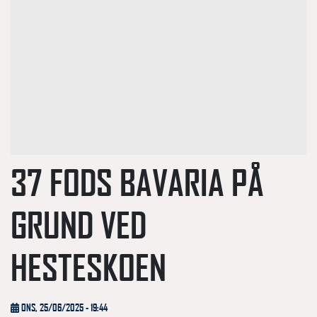
37 FODS BAVARIA PÅ
GRUND VED
HESTESKOEN
ONS, 25/06/2025 - 19:44