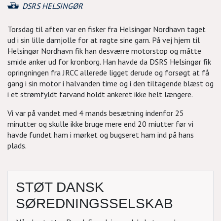
DSRS HELSINGØR
Torsdag til aften var en fisker fra Helsingør Nordhavn taget
ud i sin lille damjolle for at røgte sine garn. På vej hjem til
Helsingør Nordhavn fik han desværre motorstop og måtte
smide anker ud for kronborg. Han havde da DSRS Helsingør fik
opringningen fra JRCC allerede ligget derude og forsøgt at få
gang i sin motor i halvanden time og i den tiltagende blæst og
i et strømfyldt farvand holdt ankeret ikke helt længere.
Vi var på vandet med 4 mands besætning indenfor 25
minutter og skulle ikke bruge mere end 20 miutter før vi
havde fundet ham i mørket og bugseret ham ind på hans
plads.
STØT DANSK
SØREDNINGSSELSKAB