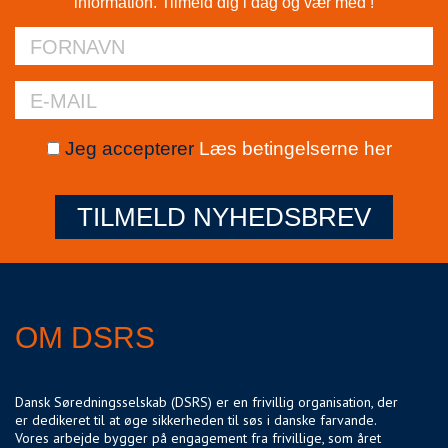
information. Tilmeld dig i dag og vær med !
Jeg accepterer
Læs betingelserne her
TILMELD NYHEDSBREV
OM DSRS
Dansk Søredningsselskab (DSRS) er en frivillig organisation, der
er dedikeret til at øge sikkerheden til søs i danske farvande.
Vores arbejde bygger på engagement fra frivillige, som året