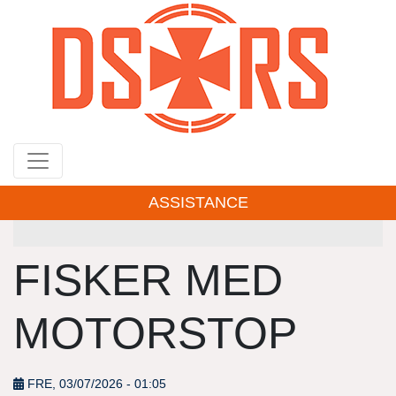
Gå
til
hovedindhold
ASSISTANCE
FISKER MED
MOTORSTOP
FRE, 03/07/2026 - 01:05