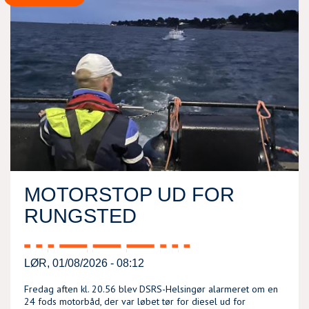
MOTORSTOP UD FOR
RUNGSTED
LØR, 01/08/2026 - 08:12
Fredag aften kl. 20.56 blev DSRS-Helsingør alarmeret om en
24 fods motorbåd, der var løbet tør for diesel ud for