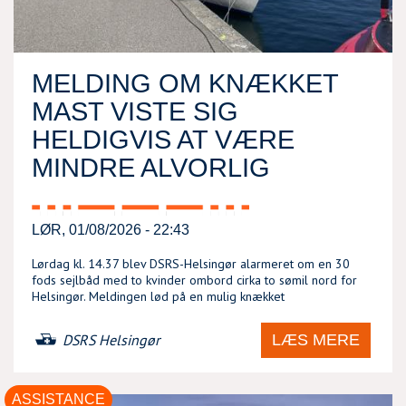
MELDING OM KNÆKKET
MAST VISTE SIG
HELDIGVIS AT VÆRE
MINDRE ALVORLIG
LØR, 01/08/2026 - 22:43
Lørdag kl. 14.37 blev DSRS-Helsingør alarmeret om en 30
fods sejlbåd med to kvinder ombord cirka to sømil nord for
Helsingør. Meldingen lød på en mulig knækket
LÆS MERE
DSRS Helsingør
ASSISTANCE