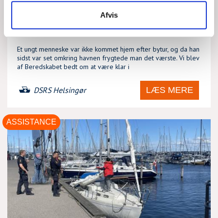
Afvis
SØN, 02/08/2026 - 10:17
Et ungt menneske var ikke kommet hjem efter bytur, og da han
sidst var set omkring havnen frygtede man det værste. Vi blev
af Beredskabet bedt om at være klar i
LÆS MERE
DSRS Helsingør
ASSISTANCE