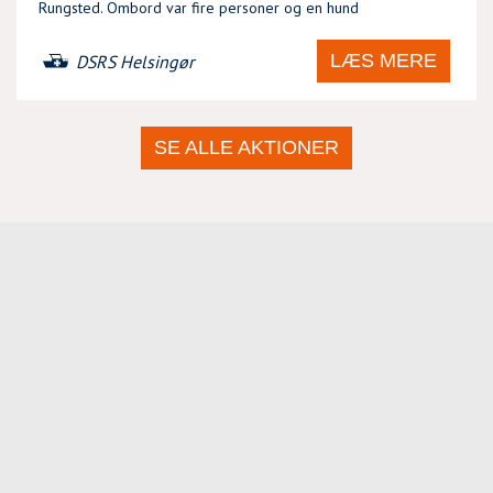
Rungsted. Ombord var fire personer og en hund
LÆS MERE
DSRS Helsingør
SE ALLE AKTIONER