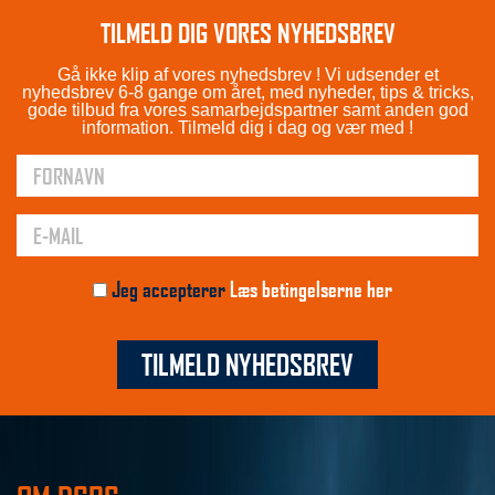
TILMELD DIG VORES NYHEDSBREV
Gå ikke klip af vores nyhedsbrev ! Vi udsender et
nyhedsbrev 6-8 gange om året, med nyheder, tips & tricks,
gode tilbud fra vores samarbejdspartner samt anden god
information. Tilmeld dig i dag og vær med !
Jeg accepterer
Læs betingelserne her
TILMELD NYHEDSBREV