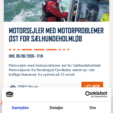
MOTORSEJLER MED MOTORPROBLEMER
ØST FOR SÆLHUNDEHOLMLØB
ONS, 05/08/2026 - 17:51
Motorsejler med motorproblemer øst for Sælhundeholmløb
Motorsejleren fra Nordestjysk Fjordkultur ankret op i det
kraftige blæsevejr fra sydvest på 15 m/sek
LÆS MERE
DSRS Struer
ASSISTANCE
Samtykke
Detaljer
Om