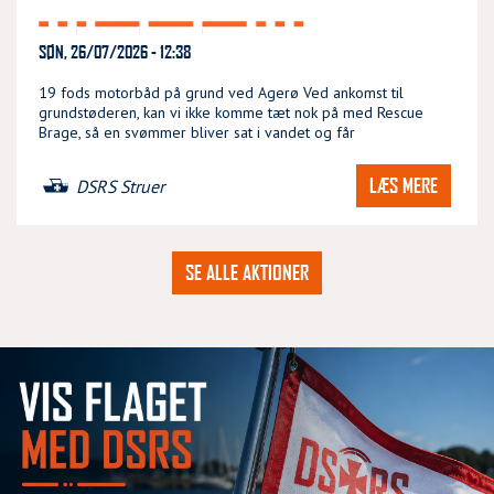
SØN, 26/07/2026 - 12:38
19 fods motorbåd på grund ved Agerø Ved ankomst til
grundstøderen, kan vi ikke komme tæt nok på med Rescue
Brage, så en svømmer bliver sat i vandet og får
LÆS MERE
DSRS Struer
SE ALLE AKTIONER