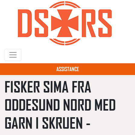
Gå
til
hovedindhold
ASSISTANCE
FISKER SIMA FRA
ODDESUND NORD MED
GARN I SKRUEN -