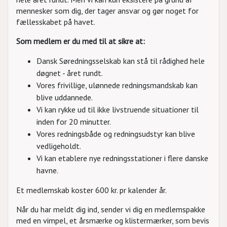
mennesker som dig, der tager ansvar og gør noget for
fællesskabet på havet.
Som medlem er du med til at sikre at:
Dansk Søredningsselskab kan stå til rådighed hele
døgnet - året rundt.
Vores frivillige, ulønnede redningsmandskab kan
blive uddannede.
Vi kan rykke ud til ikke livstruende situationer til
inden for 20 minutter.
Vores redningsbåde og redningsudstyr kan blive
vedligeholdt.
Vi kan etablere nye redningsstationer i flere danske
havne.
Et medlemskab koster 600 kr. pr kalender år.
Når du har meldt dig ind, sender vi dig en medlemspakke
med en vimpel, et årsmærke og klistermærker, som bevis