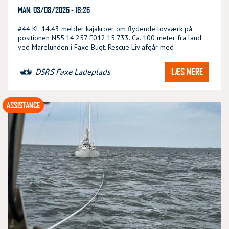
MAN, 03/08/2026 - 18:26
#44 Kl. 14.43 melder kajakroer om flydende tovværk på
positionen N55.14.257 E012.15.733. Ca. 100 meter fra land
ved Marelunden i Faxe Bugt. Rescue Liv afgår med
LÆS MERE
DSRS Faxe Ladeplads
ASSISTANCE