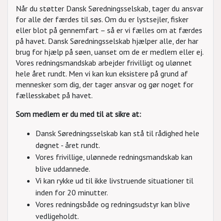
Når du støtter Dansk Søredningsselskab, tager du ansvar
for alle der færdes til søs. Om du er lystsejler, fisker
eller blot på gennemfart – så er vi fælles om at færdes
på havet. Dansk Søredningsselskab hjælper alle, der har
brug for hjælp på søen, uanset om de er medlem eller ej.
Vores redningsmandskab arbejder frivilligt og ulønnet
hele året rundt. Men vi kan kun eksistere på grund af
mennesker som dig, der tager ansvar og gør noget for
fællesskabet på havet.
Som medlem er du med til at sikre at:
Dansk Søredningsselskab kan stå til rådighed hele
døgnet - året rundt.
Vores frivillige, ulønnede redningsmandskab kan
blive uddannede.
Vi kan rykke ud til ikke livstruende situationer til
inden for 20 minutter.
Vores redningsbåde og redningsudstyr kan blive
vedligeholdt.