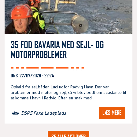
35 FOD BAVARIA MED SEJL- OG
MOTORPROBLEMER
ONS, 22/07/2026 - 22:24
Opkald fra sejlbåden Luci udfor Rødvig Havn. Der var
problemer med motor og sejl, så vi blev bedt om assistance til
at komme i havn i Rødvig. Efter en snak med
LÆS MERE
DSRS Faxe Ladeplads
SE ALLE AKTIONER