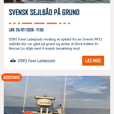
SVENSK SEJLBÅD PÅ GRUND
LØR, 25/07/2026 - 17:53
DSRS Faxe Ladeplads modtog et opkald fra en Svensk IW31
sejlbåd der var gået på grund og ønske at blive trukket fri.
Rescue Liv afgik med 4 mands besætning mod
LÆS MERE
DSRS Faxe Ladeplads
ASSISTANCE