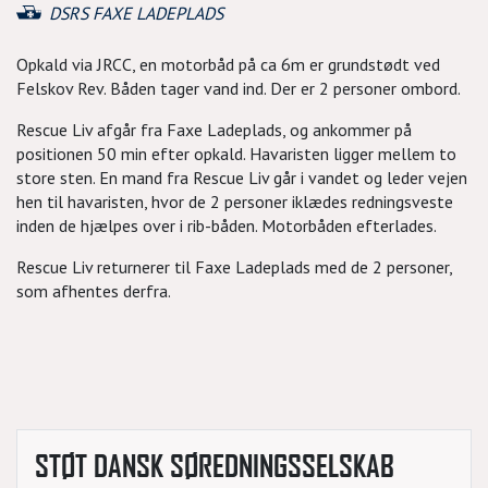
DSRS FAXE LADEPLADS
Opkald via JRCC, en motorbåd på ca 6m er grundstødt ved
Felskov Rev. Båden tager vand ind. Der er 2 personer ombord.
Rescue Liv afgår fra Faxe Ladeplads, og ankommer på
positionen 50 min efter opkald. Havaristen ligger mellem to
store sten. En mand fra Rescue Liv går i vandet og leder vejen
hen til havaristen, hvor de 2 personer iklædes redningsveste
inden de hjælpes over i rib-båden. Motorbåden efterlades.
Rescue Liv returnerer til Faxe Ladeplads med de 2 personer,
som afhentes derfra.
STØT DANSK SØREDNINGSSELSKAB