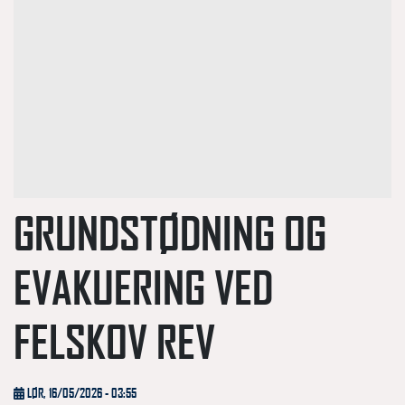
GRUNDSTØDNING OG
EVAKUERING VED
FELSKOV REV
LØR, 16/05/2026 - 03:55