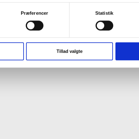
Præferencer
Statistik
SE ALLE AKTIONER
Tillad valgte