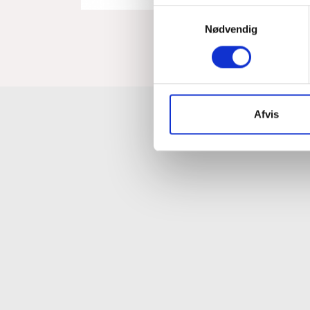
Samtykkevalg
Nødvendig
Afvis