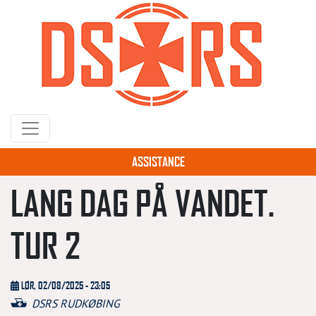
Gå
til
hovedindhold
ASSISTANCE
LANG DAG PÅ VANDET.
TUR 2
LØR, 02/08/2025 - 23:05
DSRS RUDKØBING