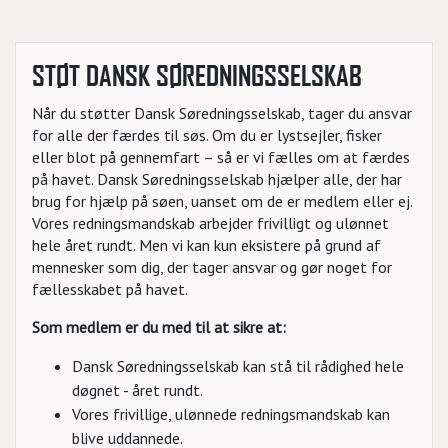
STØT DANSK SØREDNINGSSELSKAB
Når du støtter Dansk Søredningsselskab, tager du ansvar
for alle der færdes til søs. Om du er lystsejler, fisker
eller blot på gennemfart – så er vi fælles om at færdes
på havet. Dansk Søredningsselskab hjælper alle, der har
brug for hjælp på søen, uanset om de er medlem eller ej.
Vores redningsmandskab arbejder frivilligt og ulønnet
hele året rundt. Men vi kan kun eksistere på grund af
mennesker som dig, der tager ansvar og gør noget for
fællesskabet på havet.
Som medlem er du med til at sikre at:
Dansk Søredningsselskab kan stå til rådighed hele
døgnet - året rundt.
Vores frivillige, ulønnede redningsmandskab kan
blive uddannede.