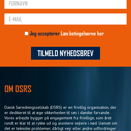
Jeg accepterer
Læs betingelserne her
TILMELD NYHEDSBREV
OM DSRS
Dansk Søredningsselskab (DSRS) er en frivillig organisation, der
er dedikeret til at øge sikkerheden til søs i danske farvande.
Vores arbejde bygger på engagement fra frivillige, som året
rundt er klar til at rykke ud og assistere sejlere i nød. Uanset om
det er tekniske problemer, dårligt vejr eller andre udfordringer