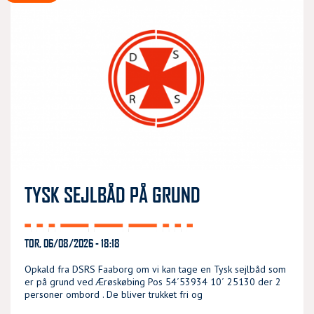
TYSK SEJLBÅD PÅ GRUND
TOR, 06/08/2026 - 18:18
Opkald fra DSRS Faaborg om vi kan tage en Tysk sejlbåd som
er på grund ved Ærøskøbing Pos 54´53934 10´ 25130 der 2
personer ombord . De bliver trukket fri og