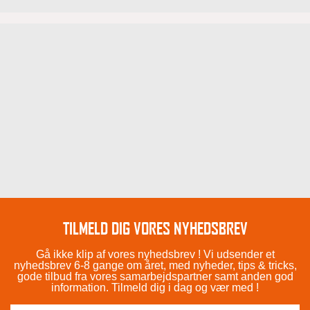
TILMELD DIG VORES NYHEDSBREV
Gå ikke klip af vores nyhedsbrev ! Vi udsender et
nyhedsbrev 6-8 gange om året, med nyheder, tips & tricks,
gode tilbud fra vores samarbejdspartner samt anden god
information. Tilmeld dig i dag og vær med !