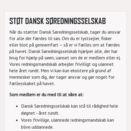
STØT DANSK SØREDNINGSSELSKAB
Når du støtter Dansk Søredningsselskab, tager du ansvar
for alle der færdes til søs. Om du er lystsejler, fisker
eller blot på gennemfart – så er vi fælles om at færdes
på havet. Dansk Søredningsselskab hjælper alle, der har
brug for hjælp på søen, uanset om de er medlem eller ej.
Vores redningsmandskab arbejder frivilligt og ulønnet
hele året rundt. Men vi kan kun eksistere på grund af
mennesker som dig, der tager ansvar og gør noget for
fællesskabet på havet.
Som medlem er du med til at sikre at:
Dansk Søredningsselskab kan stå til rådighed hele
døgnet - året rundt.
Vores frivillige, ulønnede redningsmandskab kan
blive uddannede.