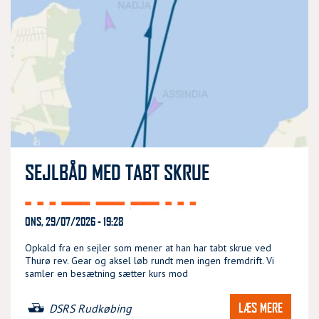
SEJLBÅD MED TABT SKRUE
ONS, 29/07/2026 - 19:28
Opkald fra en sejler som mener at han har tabt skrue ved
Thurø rev. Gear og aksel løb rundt men ingen fremdrift. Vi
samler en besætning sætter kurs mod
LÆS MERE
DSRS Rudkøbing