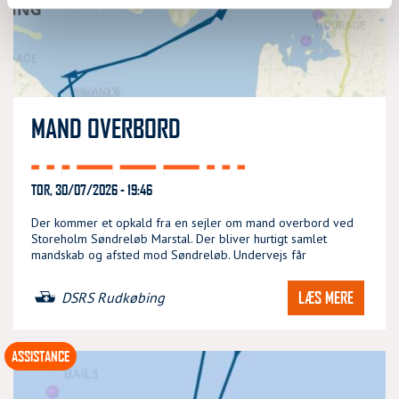
MAND OVERBORD
TOR, 30/07/2026 - 19:46
Der kommer et opkald fra en sejler om mand overbord ved
Storeholm Søndreløb Marstal. Der bliver hurtigt samlet
mandskab og afsted mod Søndreløb. Undervejs får
LÆS MERE
DSRS Rudkøbing
ASSISTANCE