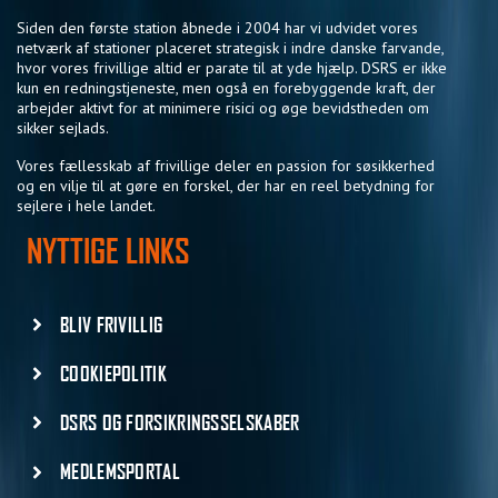
Siden den første station åbnede i 2004 har vi udvidet vores
netværk af stationer placeret strategisk i indre danske farvande,
hvor vores frivillige altid er parate til at yde hjælp. DSRS er ikke
kun en redningstjeneste, men også en forebyggende kraft, der
arbejder aktivt for at minimere risici og øge bevidstheden om
sikker sejlads.
Vores fællesskab af frivillige deler en passion for søsikkerhed
og en vilje til at gøre en forskel, der har en reel betydning for
sejlere i hele landet.
NYTTIGE LINKS
BLIV FRIVILLIG
COOKIEPOLITIK
DSRS OG FORSIKRINGSSELSKABER
MEDLEMSPORTAL