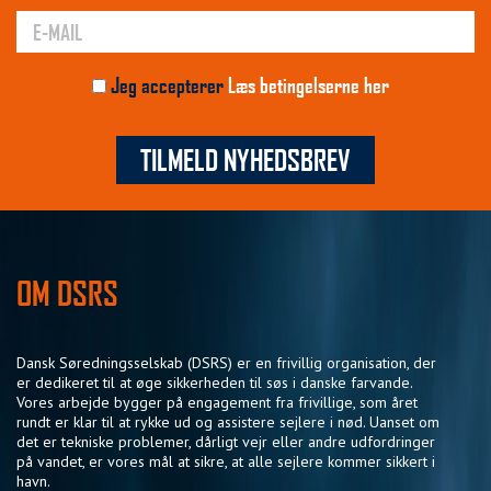
Jeg accepterer
Læs betingelserne her
TILMELD NYHEDSBREV
OM DSRS
Dansk Søredningsselskab (DSRS) er en frivillig organisation, der
er dedikeret til at øge sikkerheden til søs i danske farvande.
Vores arbejde bygger på engagement fra frivillige, som året
rundt er klar til at rykke ud og assistere sejlere i nød. Uanset om
det er tekniske problemer, dårligt vejr eller andre udfordringer
på vandet, er vores mål at sikre, at alle sejlere kommer sikkert i
havn.