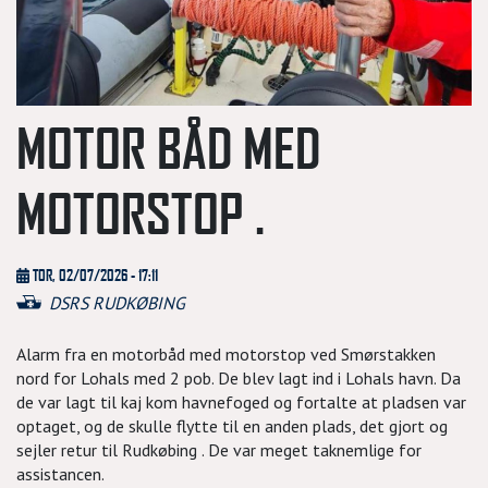
MOTOR BÅD MED
MOTORSTOP .
TOR, 02/07/2026 - 17:11
DSRS RUDKØBING
Alarm fra en motorbåd med motorstop ved Smørstakken
nord for Lohals med 2 pob. De blev lagt ind i Lohals havn. Da
de var lagt til kaj kom havnefoged og fortalte at pladsen var
optaget, og de skulle flytte til en anden plads, det gjort og
sejler retur til Rudkøbing . De var meget taknemlige for
assistancen.