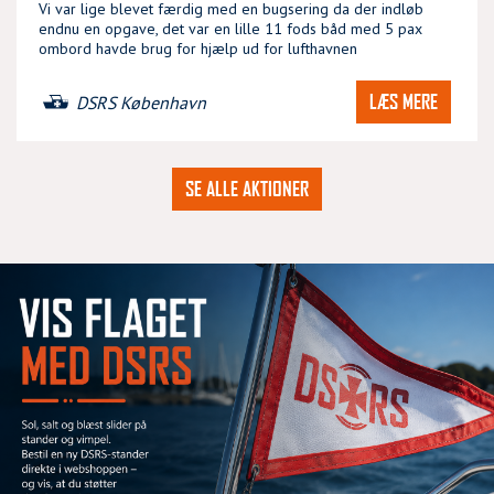
Vi var lige blevet færdig med en bugsering da der indløb
endnu en opgave, det var en lille 11 fods båd med 5 pax
ombord havde brug for hjælp ud for lufthavnen
LÆS MERE
DSRS København
SE ALLE AKTIONER