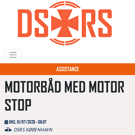
Gå
til
hovedindhold
ASSISTANCE
MOTORBÅD MED MOTOR
STOP
ONS, 01/07/2026 - 06:57
DSRS KØBENHAVN