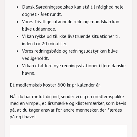
Dansk Søredningsselskab kan stå til rådighed hele
døgnet - året rundt.
Vores frivillige, ulønnede redningsmandskab kan
blive uddannede.
Vi kan rykke ud til ikke livstruende situationer til
inden for 20 minutter.
Vores redningsbåde og redningsudstyr kan blive
vedligeholdt.
Vi kan etablere nye redningsstationer i flere danske
havne.
Et medlemskab koster 600 kr. pr kalender år.
Når du har meldt dig ind, sender vi dig en medlemspakke
med en vimpel, et årsmærke og klistermærker, som bevis
på, at du tager ansvar for andre mennesker, der færdes
på og i havet.