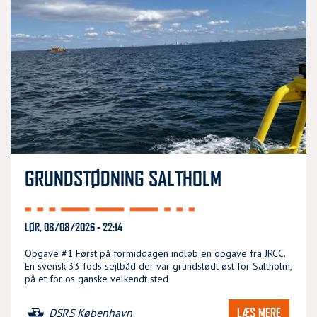
GRUNDSTØDNING SALTHOLM
LØR, 08/08/2026 - 22:14
Opgave #1 Først på formiddagen indløb en opgave fra JRCC.
En svensk 33 fods sejlbåd der var grundstødt øst for Saltholm,
på et for os ganske velkendt sted
LÆS MERE
DSRS København