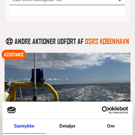
ANDRE AKTIONER UDFØRT AF
DSRS KØBENHAVN
ASSISTANCE
Samtykke
Detaljer
Om