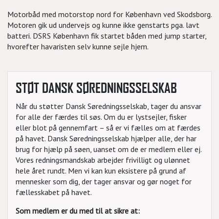
Motorbåd med motorstop nord for København ved Skodsborg.
Motoren gik ud undervejs og kunne ikke genstarts pga. lavt
batteri. DSRS København fik startet båden med jump starter,
hvorefter havaristen selv kunne sejle hjem.
STØT DANSK SØREDNINGSSELSKAB
Når du støtter Dansk Søredningsselskab, tager du ansvar
for alle der færdes til søs. Om du er lystsejler, fisker
eller blot på gennemfart – så er vi fælles om at færdes
på havet. Dansk Søredningsselskab hjælper alle, der har
brug for hjælp på søen, uanset om de er medlem eller ej.
Vores redningsmandskab arbejder frivilligt og ulønnet
hele året rundt. Men vi kan kun eksistere på grund af
mennesker som dig, der tager ansvar og gør noget for
fællesskabet på havet.
Som medlem er du med til at sikre at: