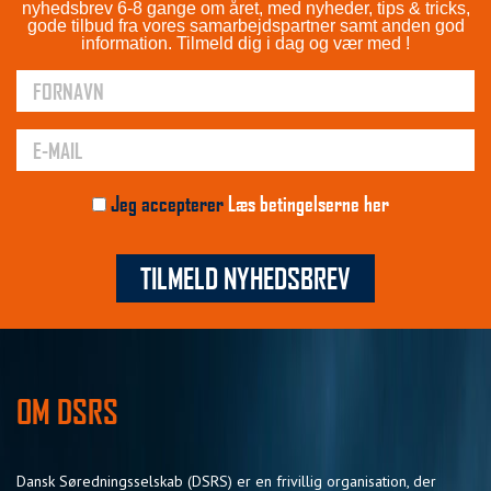
nyhedsbrev 6-8 gange om året, med nyheder, tips & tricks,
gode tilbud fra vores samarbejdspartner samt anden god
information. Tilmeld dig i dag og vær med !
Jeg accepterer
Læs betingelserne her
TILMELD NYHEDSBREV
OM DSRS
Dansk Søredningsselskab (DSRS) er en frivillig organisation, der