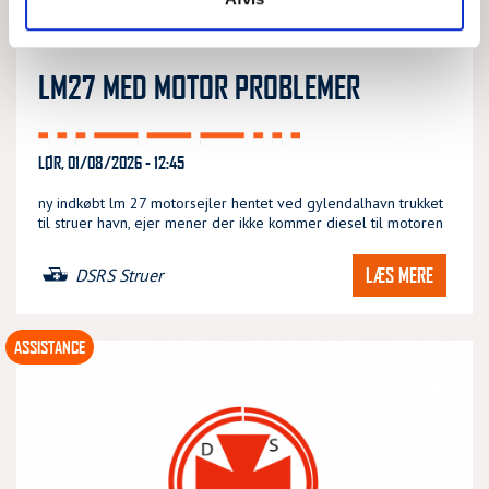
LM27 MED MOTOR PROBLEMER
LØR, 01/08/2026 - 12:45
ny indkøbt lm 27 motorsejler hentet ved gylendalhavn trukket
til struer havn, ejer mener der ikke kommer diesel til motoren
LÆS MERE
DSRS Struer
ASSISTANCE