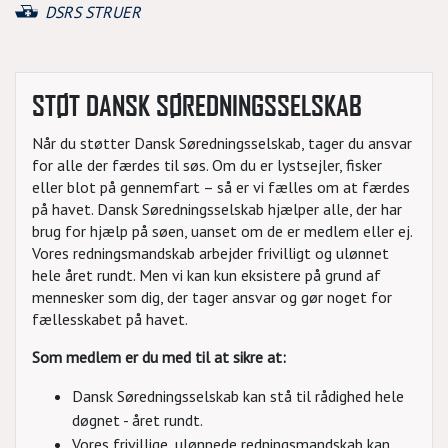
DSRS STRUER
STØT DANSK SØREDNINGSSELSKAB
Når du støtter Dansk Søredningsselskab, tager du ansvar
for alle der færdes til søs. Om du er lystsejler, fisker
eller blot på gennemfart – så er vi fælles om at færdes
på havet. Dansk Søredningsselskab hjælper alle, der har
brug for hjælp på søen, uanset om de er medlem eller ej.
Vores redningsmandskab arbejder frivilligt og ulønnet
hele året rundt. Men vi kan kun eksistere på grund af
mennesker som dig, der tager ansvar og gør noget for
fællesskabet på havet.
Som medlem er du med til at sikre at:
Dansk Søredningsselskab kan stå til rådighed hele
døgnet - året rundt.
Vores frivillige, ulønnede redningsmandskab kan