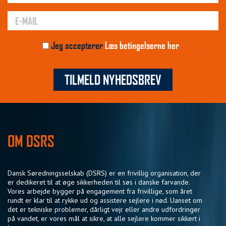
Jeg accepterer
Læs betingelserne her
TILMELD NYHEDSBREV
OM DSRS
Dansk Søredningsselskab (DSRS) er en frivillig organisation, der
er dedikeret til at øge sikkerheden til søs i danske farvande.
Vores arbejde bygger på engagement fra frivillige, som året
rundt er klar til at rykke ud og assistere sejlere i nød. Uanset om
det er tekniske problemer, dårligt vejr eller andre udfordringer
på vandet, er vores mål at sikre, at alle sejlere kommer sikkert i