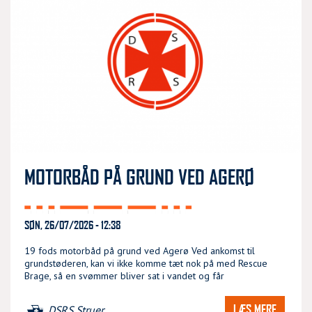
MOTORBÅD PÅ GRUND VED AGERØ
SØN, 26/07/2026 - 12:38
19 fods motorbåd på grund ved Agerø Ved ankomst til
grundstøderen, kan vi ikke komme tæt nok på med Rescue
Brage, så en svømmer bliver sat i vandet og får
LÆS MERE
DSRS Struer