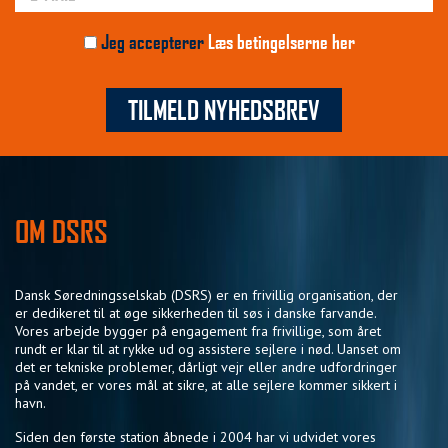
Jeg accepterer
Læs betingelserne her
TILMELD NYHEDSBREV
OM DSRS
Dansk Søredningsselskab (DSRS) er en frivillig organisation, der
er dedikeret til at øge sikkerheden til søs i danske farvande.
Vores arbejde bygger på engagement fra frivillige, som året
rundt er klar til at rykke ud og assistere sejlere i nød. Uanset om
det er tekniske problemer, dårligt vejr eller andre udfordringer
på vandet, er vores mål at sikre, at alle sejlere kommer sikkert i
havn.
Siden den første station åbnede i 2004 har vi udvidet vores