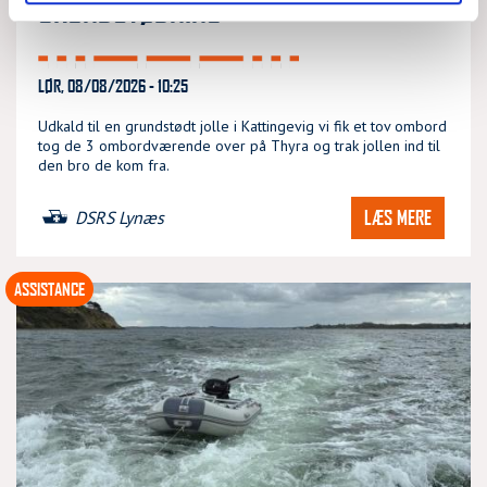
GRUNDSTØDNING
LØR, 08/08/2026 - 10:25
Udkald til en grundstødt jolle i Kattingevig vi fik et tov ombord
tog de 3 ombordværende over på Thyra og trak jollen ind til
den bro de kom fra.
LÆS MERE
DSRS Lynæs
ASSISTANCE