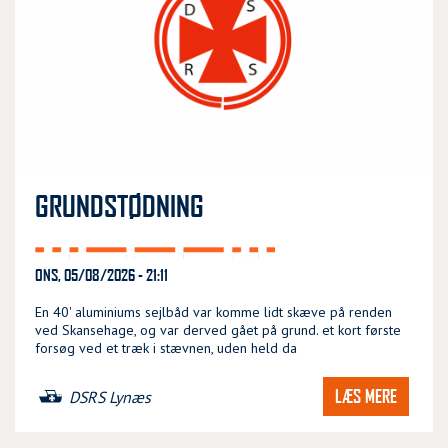
GRUNDSTØDNING
ONS, 05/08/2026 - 21:11
En 40' aluminiums sejlbåd var komme lidt skæve på renden
ved Skansehage, og var derved gået på grund. et kort første
forsøg ved et træk i stævnen, uden held da
LÆS MERE
DSRS Lynæs