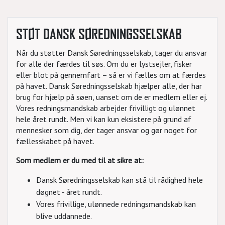
STØT DANSK SØREDNINGSSELSKAB
Når du støtter Dansk Søredningsselskab, tager du ansvar
for alle der færdes til søs. Om du er lystsejler, fisker
eller blot på gennemfart – så er vi fælles om at færdes
på havet. Dansk Søredningsselskab hjælper alle, der har
brug for hjælp på søen, uanset om de er medlem eller ej.
Vores redningsmandskab arbejder frivilligt og ulønnet
hele året rundt. Men vi kan kun eksistere på grund af
mennesker som dig, der tager ansvar og gør noget for
fællesskabet på havet.
Som medlem er du med til at sikre at:
Dansk Søredningsselskab kan stå til rådighed hele
døgnet - året rundt.
Vores frivillige, ulønnede redningsmandskab kan
blive uddannede.