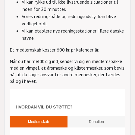
Vi kan rykke ud til ikke livstruende situationer til
inden for 20 minutter.
Vores redningsbåde og redningsudstyr kan blive
vedligeholdt.
Vi kan etablere nye redningsstationer i flere danske
havne.
Et medlemskab koster 600 kr. pr kalender år.
Når du har meldt dig ind, sender vi dig en medlemspakke
med en vimpel, et årsmærke og klistermærker, som bevis
på, at du tager ansvar for andre mennesker, der færdes
på og i havet.