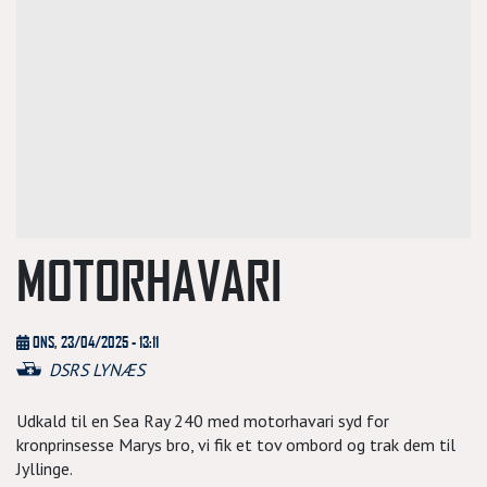
MOTORHAVARI
ONS, 23/04/2025 - 13:11
DSRS LYNÆS
Udkald til en Sea Ray 240 med motorhavari syd for
kronprinsesse Marys bro, vi fik et tov ombord og trak dem til
Jyllinge.