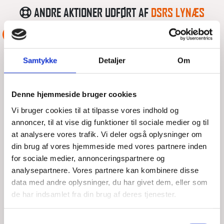
ANDRE AKTIONER UDFØRT AF
DSRS LYNÆS
ASSISTANCE
Samtykke
Detaljer
Om
Denne hjemmeside bruger cookies
Vi bruger cookies til at tilpasse vores indhold og
annoncer, til at vise dig funktioner til sociale medier og til
at analysere vores trafik. Vi deler også oplysninger om
din brug af vores hjemmeside med vores partnere inden
for sociale medier, annonceringspartnere og
analysepartnere. Vores partnere kan kombinere disse
GRUNDSTØDNING
data med andre oplysninger, du har givet dem, eller som
de har indsamlet fra din brug af deres tjenester.
LØR, 08/08/2026 - 16:45
Samtykkevalg