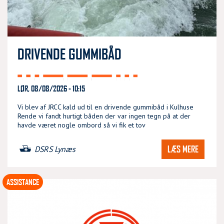
DRIVENDE GUMMIBÅD
LØR, 08/08/2026 - 10:15
Vi blev af JRCC kald ud til en drivende gummibåd i Kulhuse
Rende vi fandt hurtigt båden der var ingen tegn på at der
havde været nogle ombord så vi fik et tov
LÆS MERE
DSRS Lynæs
ASSISTANCE