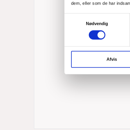
dem, eller som de har indsaml
Samtykkevalg
Nødvendig
Afvis