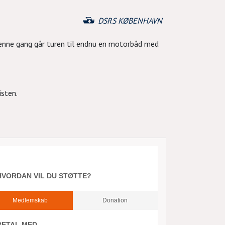
DSRS KØBENHAVN
Denne gang går turen til endnu en motorbåd med
isten.