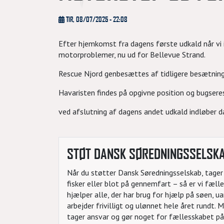
TIR, 08/07/2025 - 22:08
Efter hjemkomst fra dagens første udkald når vi 
motorproblemer, nu ud for Bellevue Strand.
Rescue Njord genbesættes af tidligere besætning
Havaristen findes på opgivne position og bugsere
ved afslutning af dagens andet udkald indløber d
STØT DANSK SØREDNINGSSELSK
Når du støtter Dansk Søredningsselskab, tager d
fisker eller blot på gennemfart – så er vi fæl
hjælper alle, der har brug for hjælp på søen, 
arbejder frivilligt og ulønnet hele året rundt.
tager ansvar og gør noget for fællesskabet på