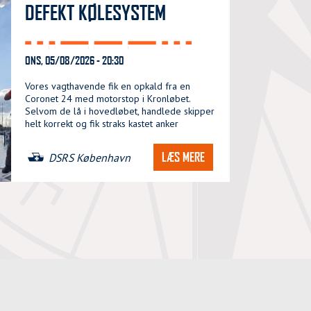
DEFEKT KØLESYSTEM
ONS, 05/08/2026 - 20:30
Vores vagthavende fik en opkald fra en
Coronet 24 med motorstop i Kronløbet.
Selvom de lå i hovedløbet, handlede skipper
helt korrekt og fik straks kastet anker
LÆS MERE
DSRS København