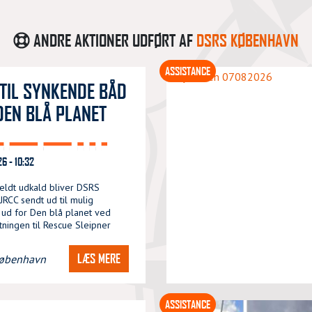
ANDRE AKTIONER UDFØRT AF
DSRS KØBENHAVN
ASSISTANCE
TIL SYNKENDE BÅD
DEN BLÅ PLANET
6 - 10:32
meldt udkald bliver DSRS
RCC sendt ud til mulig
ud for Den blå planet ved
ningen til Rescue Sleipner
LÆS MERE
øbenhavn
ASSISTANCE