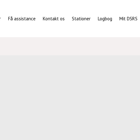
r
Få assistance
Kontakt os
Stationer
Logbog
Mit DSRS