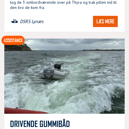
tog de 3 ombordværende over på Thyra og trak jollen ind til
den bro de kom fra.
LÆS MERE
DSRS Lynæs
ASSISTANCE
DRIVENDE GUMMIBÅD