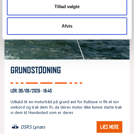
Tillad valgte
Afvis
GRUNDSTØDNING
LØR, 08/08/2026 - 16:45
Udkald til en motorbåd på grund øst for Kulhuse vi fik et tov
ombord og trak dem fri, da deres motor ikke kunne starte trak
vi dem til Hundested som er deres
LÆS MERE
DSRS Lynæs