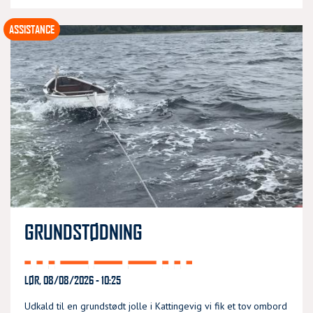
ASSISTANCE
GRUNDSTØDNING
LØR, 08/08/2026 - 10:25
Udkald til en grundstødt jolle i Kattingevig vi fik et tov ombord