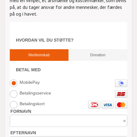
med en vimpel, et årsmærke og klistermærker, som bevis
på, at du tager ansvar for andre mennesker, der færdes
på og i havet.