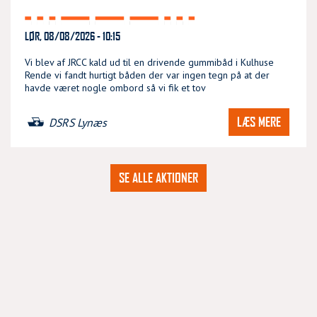
LØR, 08/08/2026 - 10:15
Vi blev af JRCC kald ud til en drivende gummibåd i Kulhuse
Rende vi fandt hurtigt båden der var ingen tegn på at der
havde været nogle ombord så vi fik et tov
LÆS MERE
DSRS Lynæs
SE ALLE AKTIONER