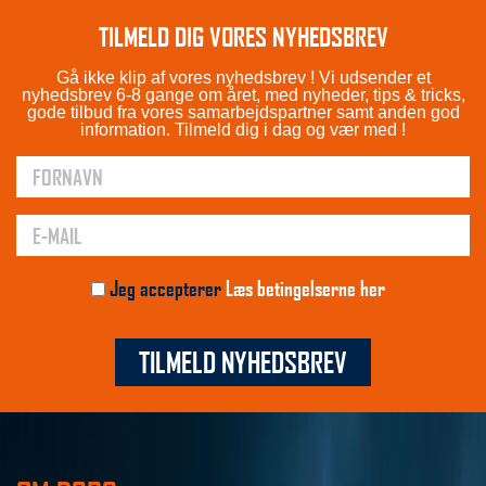
TILMELD DIG VORES NYHEDSBREV
Gå ikke klip af vores nyhedsbrev ! Vi udsender et
nyhedsbrev 6-8 gange om året, med nyheder, tips & tricks,
gode tilbud fra vores samarbejdspartner samt anden god
information. Tilmeld dig i dag og vær med !
Jeg accepterer
Læs betingelserne her
TILMELD NYHEDSBREV