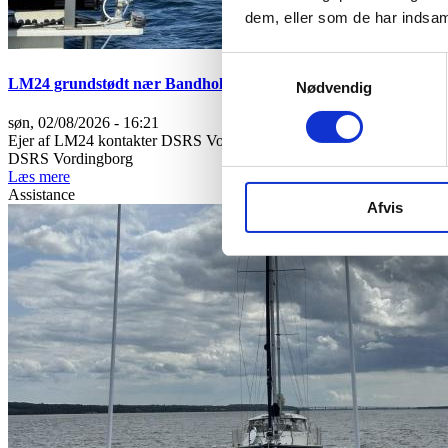
dem, eller som de har indsaml
Samtykkevalg
LM24 grundstødt nær Bandholm
Nødvendig
søn, 02/08/2026 - 16:21
Ejer af LM24 kontakter DSRS Vordingborg for assistance til at blive 
DSRS Vordingborg
Læs mere
Assistance
Afvis