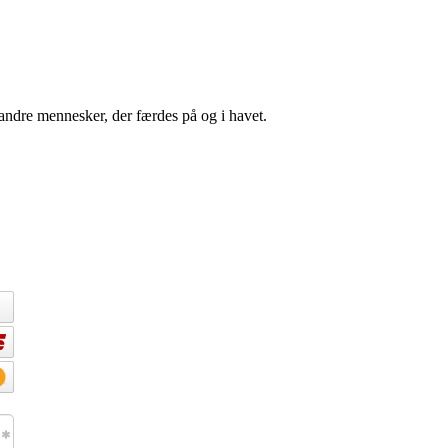
andre mennesker, der færdes på og i havet.