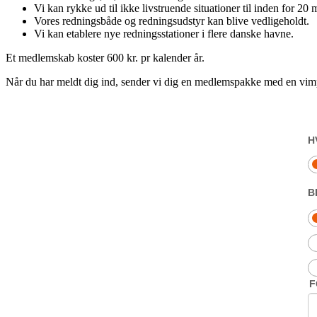
Vi kan rykke ud til ikke livstruende situationer til inden for 20 m
Vores redningsbåde og redningsudstyr kan blive vedligeholdt.
Vi kan etablere nye redningsstationer i flere danske havne.
Et medlemskab koster 600 kr. pr kalender år.
Når du har meldt dig ind, sender vi dig en medlemspakke med en vimpe