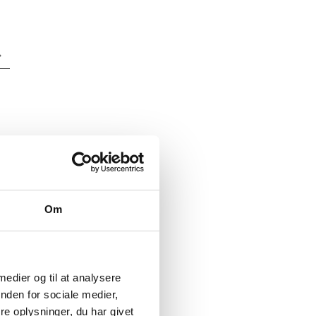
Om
 medier og til at analysere
nden for sociale medier,
e oplysninger, du har givet