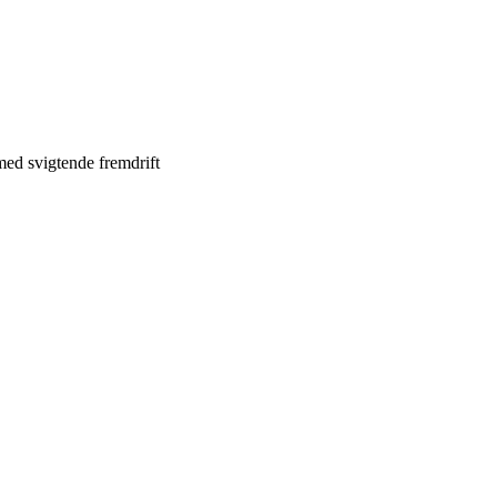
med svigtende fremdrift