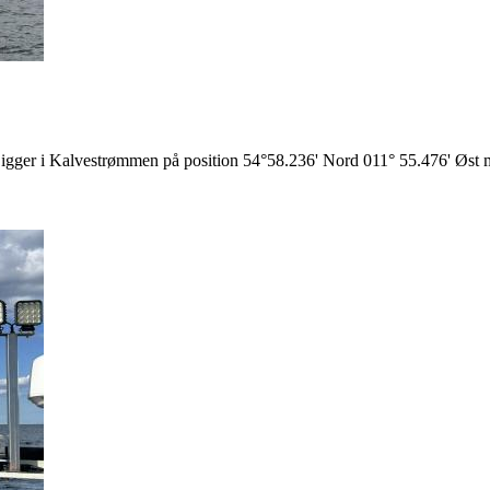
 Ligger i Kalvestrømmen på position 54°58.236' Nord 011° 55.476' Øst 