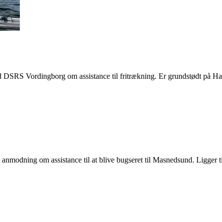
d DSRS Vordingborg om assistance til fritrækning. Er grundstødt på H
modning om assistance til at blive bugseret til Masnedsund. Ligger t