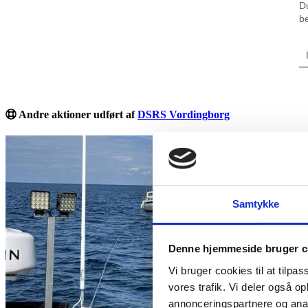
Andre aktioner udført af
DSRS Vordingborg
Samtykke
Denne hjemmeside bruger c
Vi bruger cookies til at tilpas
vores trafik. Vi deler også 
annonceringspartnere og anal