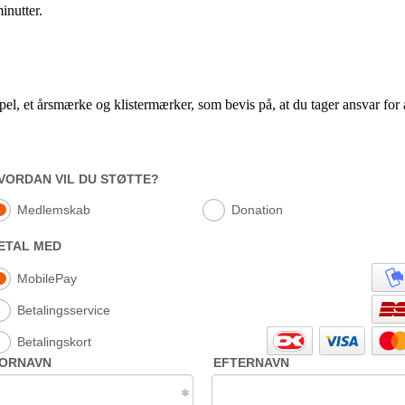
inutter.
l, et årsmærke og klistermærker, som bevis på, at du tager ansvar for 