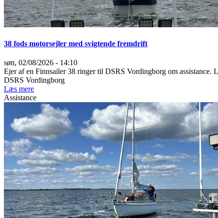
38 fods motorsejler med svigtende fremdrift
søn, 02/08/2026 - 14:10
Ejer af en Finnsailer 38 ringer til DSRS Vordingborg om assistance.
DSRS Vordingborg
Læs mere
Assistance