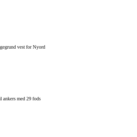
agegrund vest for Nyord
il ankers med 29 fods