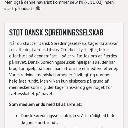
Men også denne havarist kommer selv fri (kl 11:02) inden
start på indsats 😁
STØT DANSK SØREDNINGSSELSKAB
Når du støtter Dansk Søredningsselskab, tager du ansvar
for alle der færdes til søs. Om du er lystsejler, fisker
eller blot på gennemfart – så er vi fælles om at færdes
på havet. Dansk Søredningsselskab hjælper alle, der har
brug for hjælp på søen, uanset om de er medlem eller ej.
Vores redningsmandskab arbejder frivilligt og ulønnet
hele året rundt. Men vi kan kun eksistere på grund af
mennesker som dig, der tager ansvar og gør noget for
fællesskabet på havet.
Som medlem er du med til at sikre at:
Dansk Søredningsselskab kan stå til rådighed hele
døgnet - året rundt.