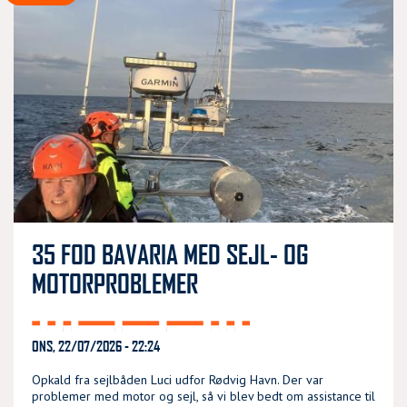
35 FOD BAVARIA MED SEJL- OG
MOTORPROBLEMER
ONS, 22/07/2026 - 22:24
Opkald fra sejlbåden Luci udfor Rødvig Havn. Der var
problemer med motor og sejl, så vi blev bedt om assistance til