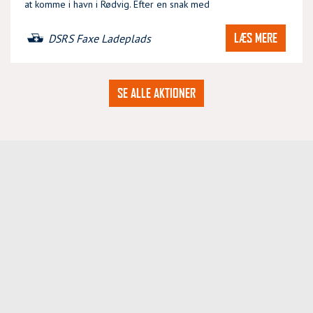
at komme i havn i Rødvig. Efter en snak med
LÆS MERE
DSRS Faxe Ladeplads
SE ALLE AKTIONER