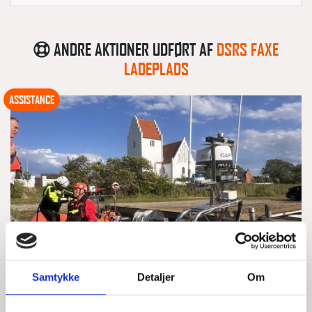
ANDRE AKTIONER UDFØRT AF
DSRS FAXE
LADEPLADS
ASSISTANCE
Samtykke
Detaljer
Om
3 OPGAVER PÅ STRIBE