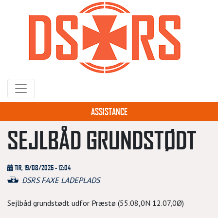
Gå
til
hovedindhold
ASSISTANCE
SEJLBÅD GRUNDSTØDT
TIR, 19/08/2025 - 12:04
DSRS FAXE LADEPLADS
Sejlbåd grundstødt udfor Præstø (55.08,0N 12.07,0Ø)