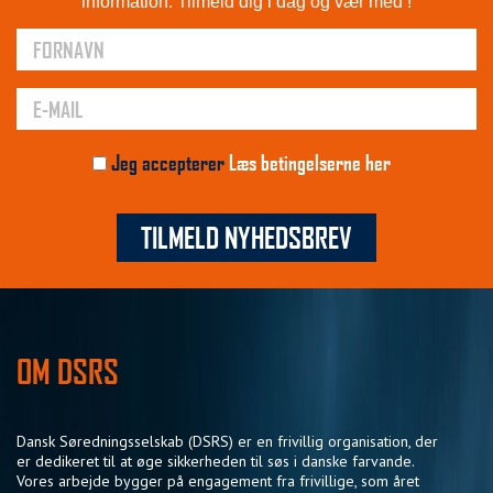
information. Tilmeld dig i dag og vær med !
Jeg accepterer
Læs betingelserne her
TILMELD NYHEDSBREV
OM DSRS
Dansk Søredningsselskab (DSRS) er en frivillig organisation, der
er dedikeret til at øge sikkerheden til søs i danske farvande.
Vores arbejde bygger på engagement fra frivillige, som året