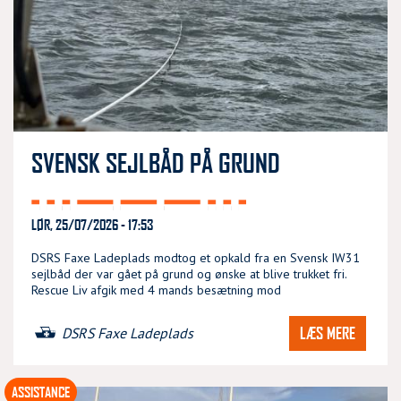
SVENSK SEJLBÅD PÅ GRUND
LØR, 25/07/2026 - 17:53
DSRS Faxe Ladeplads modtog et opkald fra en Svensk IW31
sejlbåd der var gået på grund og ønske at blive trukket fri.
Rescue Liv afgik med 4 mands besætning mod
LÆS MERE
DSRS Faxe Ladeplads
ASSISTANCE