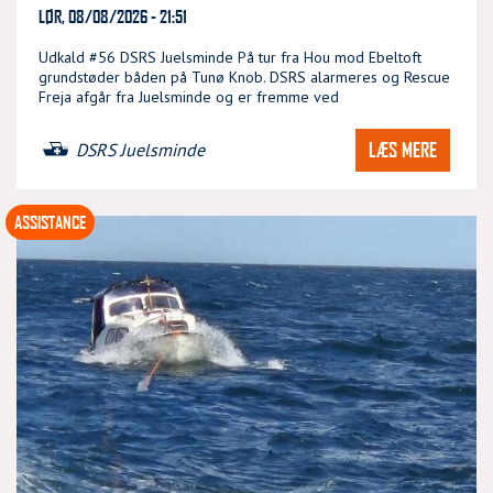
LØR, 08/08/2026 - 21:51
Udkald #56 DSRS Juelsminde På tur fra Hou mod Ebeltoft
grundstøder båden på Tunø Knob. DSRS alarmeres og Rescue
Freja afgår fra Juelsminde og er fremme ved
LÆS MERE
DSRS Juelsminde
ASSISTANCE