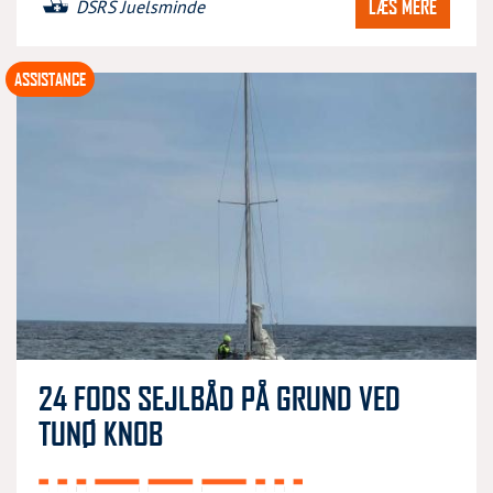
LÆS MERE
DSRS Juelsminde
ASSISTANCE
24 FODS SEJLBÅD PÅ GRUND VED
TUNØ KNOB