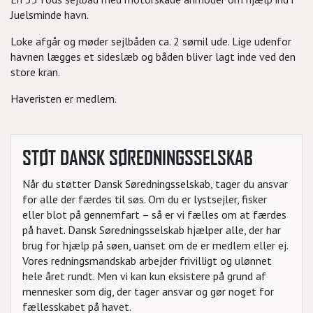
Juelsminde havn.
Loke afgår og møder sejlbåden ca. 2 sømil ude. Lige udenfor
havnen lægges et sideslæb og båden bliver lagt inde ved den
store kran.
Haveristen er medlem.
STØT DANSK SØREDNINGSSELSKAB
Når du støtter Dansk Søredningsselskab, tager du ansvar
for alle der færdes til søs. Om du er lystsejler, fisker
eller blot på gennemfart – så er vi fælles om at færdes
på havet. Dansk Søredningsselskab hjælper alle, der har
brug for hjælp på søen, uanset om de er medlem eller ej.
Vores redningsmandskab arbejder frivilligt og ulønnet
hele året rundt. Men vi kan kun eksistere på grund af
mennesker som dig, der tager ansvar og gør noget for
fællesskabet på havet.