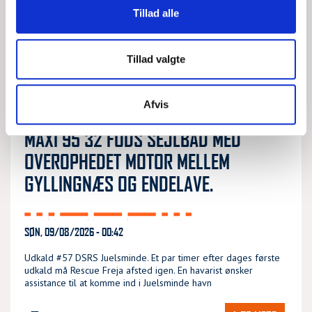
Tillad alle
Tillad valgte
Afvis
MAXI 95 32 FODS SEJLBÅD MED
OVEROPHEDET MOTOR MELLEM
GYLLINGNÆS OG ENDELAVE.
SØN, 09/08/2026 - 00:42
Udkald #57 DSRS Juelsminde. Et par timer efter dages første
udkald må Rescue Freja afsted igen. En havarist ønsker
assistance til at komme ind i Juelsminde havn