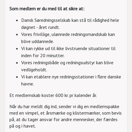
Som medlem er du med til at sikre at:
Dansk Søredningsselskab kan stå til rådighed hele
døgnet - året rundt.
Vores frivillige, ulønnede redningsmandskab kan
blive uddannede.
Vi kan rykke ud til ikke livstruende situationer til
inden for 20 minutter.
Vores redningsbåde og redningsudstyr kan blive
vedligeholdt.
Vi kan etablere nye redningsstationer i flere danske
havne.
Et medlemskab koster 600 kr. pr kalender år.
Når du har meldt dig ind, sender vi dig en medlemspakke
med en vimpel, et årsmærke og klistermærker, som bevis
på, at du tager ansvar for andre mennesker, der færdes
på og i havet.