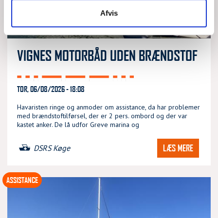
Afvis
VIGNES MOTORBÅD UDEN BRÆNDSTOF
TOR, 06/08/2026 - 18:08
Havaristen ringe og anmoder om assistance, da har problemer
med brændstoftilførsel, der er 2 pers. ombord og der var
kastet anker. De lå udfor Greve marina og
LÆS MERE
DSRS Køge
ASSISTANCE