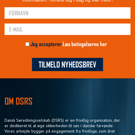
Jeg accepterer
Læs betingelserne her
TILMELD NYHEDSBREV
OM DSRS
Dansk Søredningsselskab (DSRS) er en frivillig organisation, der
er dedikeret til at øge sikkerheden til søs i danske farvande.
Vores arbejde bygger på engagement fra frivillige, som året