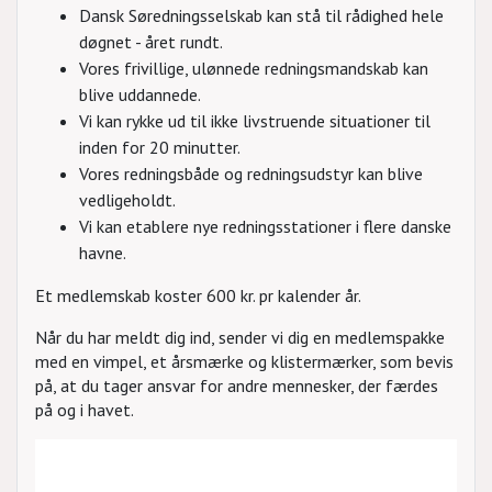
Dansk Søredningsselskab kan stå til rådighed hele
døgnet - året rundt.
Vores frivillige, ulønnede redningsmandskab kan
blive uddannede.
Vi kan rykke ud til ikke livstruende situationer til
inden for 20 minutter.
Vores redningsbåde og redningsudstyr kan blive
vedligeholdt.
Vi kan etablere nye redningsstationer i flere danske
havne.
Et medlemskab koster 600 kr. pr kalender år.
Når du har meldt dig ind, sender vi dig en medlemspakke
med en vimpel, et årsmærke og klistermærker, som bevis
på, at du tager ansvar for andre mennesker, der færdes
på og i havet.