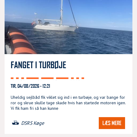
FANGET I TURBØJE
TIR, 04/08/2026 - 12:21
Uheldig sejlbåd fik viklet sig ind i en turbøje, og var bange for
ror og skrue skulle tage skade hvis han startede motoren igen.
Vi fik ham fri så han kunne
LÆS MERE
DSRS Køge