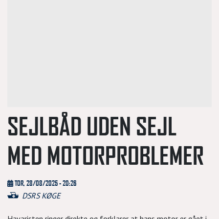
SEJLBÅD UDEN SEJL
MED MOTORPROBLEMER
TOR, 28/08/2025 - 20:26
DSRS KØGE
Havaristen ringer direkte og forklarer at hans motor er gået i