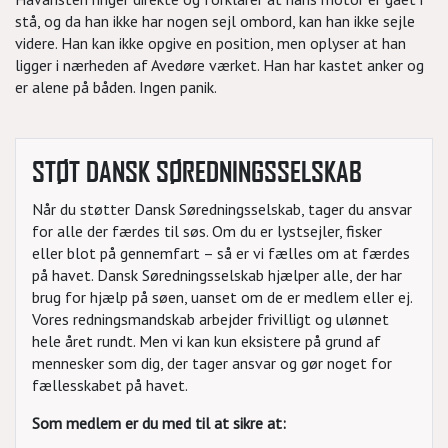
stå, og da han ikke har nogen sejl ombord, kan han ikke sejle
videre. Han kan ikke opgive en position, men oplyser at han
ligger i nærheden af Avedøre værket. Han har kastet anker og
er alene på båden. Ingen panik.
STØT DANSK SØREDNINGSSELSKAB
Når du støtter Dansk Søredningsselskab, tager du ansvar
for alle der færdes til søs. Om du er lystsejler, fisker
eller blot på gennemfart – så er vi fælles om at færdes
på havet. Dansk Søredningsselskab hjælper alle, der har
brug for hjælp på søen, uanset om de er medlem eller ej.
Vores redningsmandskab arbejder frivilligt og ulønnet
hele året rundt. Men vi kan kun eksistere på grund af
mennesker som dig, der tager ansvar og gør noget for
fællesskabet på havet.
Som medlem er du med til at sikre at: