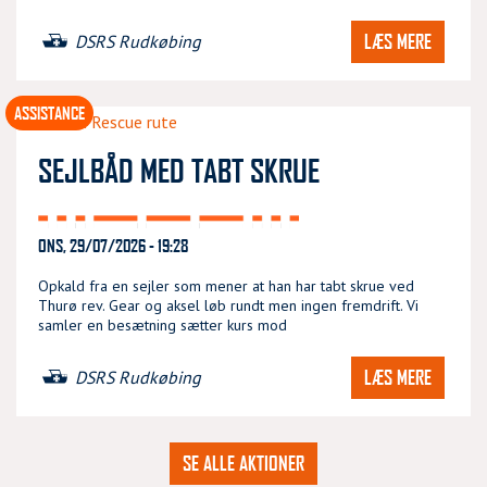
LÆS MERE
DSRS Rudkøbing
ASSISTANCE
SEJLBÅD MED TABT SKRUE
ONS, 29/07/2026 - 19:28
Opkald fra en sejler som mener at han har tabt skrue ved
Thurø rev. Gear og aksel løb rundt men ingen fremdrift. Vi
samler en besætning sætter kurs mod
LÆS MERE
DSRS Rudkøbing
SE ALLE AKTIONER