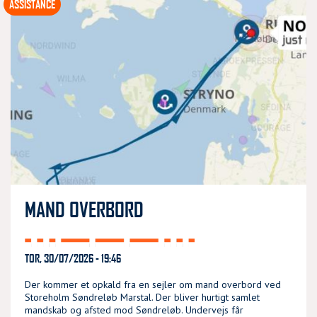
ASSISTANCE
MAND OVERBORD
TOR, 30/07/2026 - 19:46
Der kommer et opkald fra en sejler om mand overbord ved
Storeholm Søndreløb Marstal. Der bliver hurtigt samlet
mandskab og afsted mod Søndreløb. Undervejs får