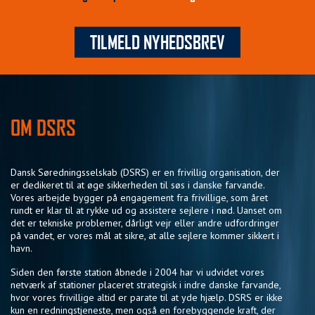
TILMELD NYHEDSBREV
OM DSRS
Dansk Søredningsselskab (DSRS) er en frivillig organisation, der
er dedikeret til at øge sikkerheden til søs i danske farvande.
Vores arbejde bygger på engagement fra frivillige, som året
rundt er klar til at rykke ud og assistere sejlere i nød. Uanset om
det er tekniske problemer, dårligt vejr eller andre udfordringer
på vandet, er vores mål at sikre, at alle sejlere kommer sikkert i
havn.
Siden den første station åbnede i 2004 har vi udvidet vores
netværk af stationer placeret strategisk i indre danske farvande,
hvor vores frivillige altid er parate til at yde hjælp. DSRS er ikke
kun en redningstjeneste, men også en forebyggende kraft, der