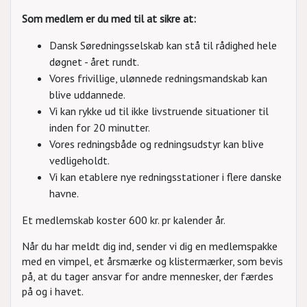
Som medlem er du med til at sikre at:
Dansk Søredningsselskab kan stå til rådighed hele
døgnet - året rundt.
Vores frivillige, ulønnede redningsmandskab kan
blive uddannede.
Vi kan rykke ud til ikke livstruende situationer til
inden for 20 minutter.
Vores redningsbåde og redningsudstyr kan blive
vedligeholdt.
Vi kan etablere nye redningsstationer i flere danske
havne.
Et medlemskab koster 600 kr. pr kalender år.
Når du har meldt dig ind, sender vi dig en medlemspakke
med en vimpel, et årsmærke og klistermærker, som bevis
på, at du tager ansvar for andre mennesker, der færdes
på og i havet.