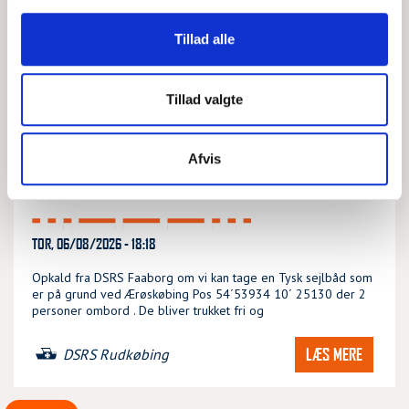
Tillad alle
Tillad valgte
Afvis
TYSK SEJLBÅD PÅ GRUND
TOR, 06/08/2026 - 18:18
Opkald fra DSRS Faaborg om vi kan tage en Tysk sejlbåd som
er på grund ved Ærøskøbing Pos 54´53934 10´ 25130 der 2
personer ombord . De bliver trukket fri og
LÆS MERE
DSRS Rudkøbing