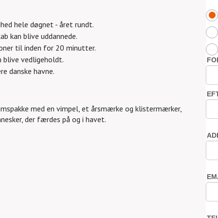
hed hele døgnet - året rundt.
kab kan blive uddannede.
ioner til inden for 20 minutter.
 blive vedligeholdt.
lere danske havne.
dlemspakke med en vimpel, et årsmærke og klistermærker,
nesker, der færdes på og i havet.