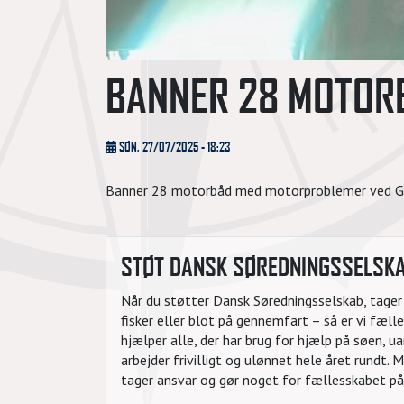
BANNER 28 MOTOR
SØN, 27/07/2025 - 18:23
Banner 28 motorbåd med motorproblemer ved Gjøl
STØT DANSK SØREDNINGSSELSK
Når du støtter Dansk Søredningsselskab, tager d
fisker eller blot på gennemfart – så er vi fæl
hjælper alle, der har brug for hjælp på søen, 
arbejder frivilligt og ulønnet hele året rundt.
tager ansvar og gør noget for fællesskabet på