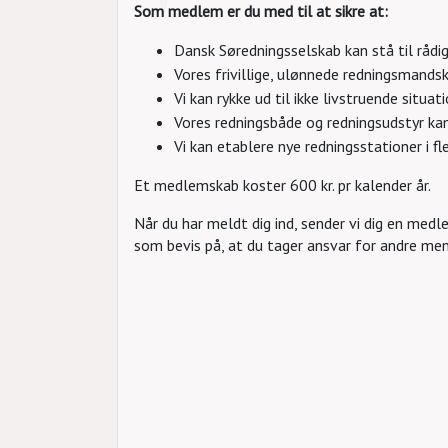
Som medlem er du med til at sikre at:
Dansk Søredningsselskab kan stå til rådig
Vores frivillige, ulønnede redningsmands
Vi kan rykke ud til ikke livstruende situat
Vores redningsbåde og redningsudstyr kan
Vi kan etablere nye redningsstationer i f
Et medlemskab koster 600 kr. pr kalender år.
Når du har meldt dig ind, sender vi dig en me
som bevis på, at du tager ansvar for andre men