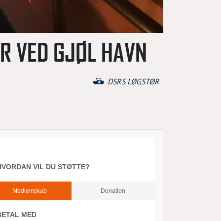
R VED GJØL HAVN
DSRS LØGSTØR