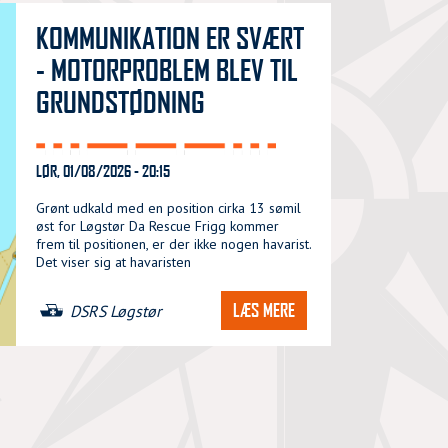
KOMMUNIKATION ER SVÆRT
- MOTORPROBLEM BLEV TIL
GRUNDSTØDNING
LØR, 01/08/2026 - 20:15
Grønt udkald med en position cirka 13 sømil
øst for Løgstør Da Rescue Frigg kommer
frem til positionen, er der ikke nogen havarist.
Det viser sig at havaristen
LÆS MERE
DSRS Løgstør