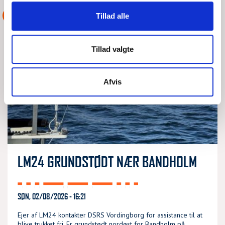
ASSISTANCE
Tillad alle
Tillad valgte
Afvis
LM24 GRUNDSTØDT NÆR BANDHOLM
SØN, 02/08/2026 - 16:21
Ejer af LM24 kontakter DSRS Vordingborg for assistance til at
blive trukket fri. Er grundstødt nordøst for Bandholm på