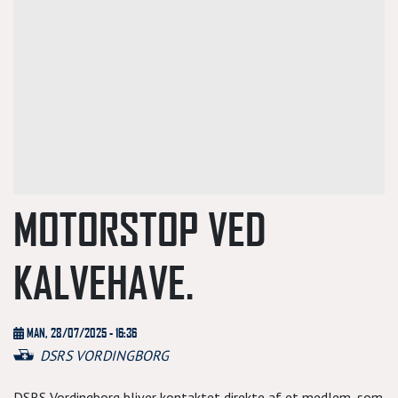
MOTORSTOP VED
KALVEHAVE.
MAN, 28/07/2025 - 16:36
DSRS VORDINGBORG
DSRS Vordingborg bliver kontaktet direkte af et medlem, som