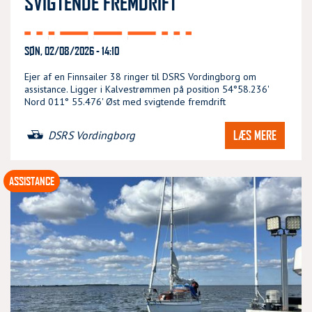
SVIGTENDE FREMDRIFT
SØN, 02/08/2026 - 14:10
Ejer af en Finnsailer 38 ringer til DSRS Vordingborg om
assistance. Ligger i Kalvestrømmen på position 54°58.236'
Nord 011° 55.476' Øst med svigtende fremdrift
LÆS MERE
DSRS Vordingborg
ASSISTANCE