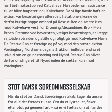
har fået motostop ved Kalvehave. Han beder om assistance
til, at blive bugseret ind i Kalvehave. Da vi lige havde haft en
aktion, var besætningen allerede på stationen, kunne de
derfor hurtigt hoppe ombord på Rescue Ran og sætte kurs
mod Kalvehave vest for Dronning Alexandrines Bro / Møn
Broen. Fremme ved havaristen, vælger besætningen, at lægge
sejlbåden på siden og stille og roligt gå mod Kalvehave Havn.
Da Rescue Ran er færdige og på vej mod den næste aktion
Vordingborg Nordhavn, dagens 3. aktion, indløber endnu et
udkald om en grundstødning ved Nyord. Rescue Ran bliver
derfor omdirigeret til Nyord inden de sætter kurs mod
Vordingborg.
STØT DANSK SØREDNINGSSELSKAB
Når du støtter Dansk Søredningsselskab, tager du ansvar
for alle der færdes til søs. Om du er lystsejler, fisker
eller blot på gennemfart – så er vi fælles om at færdes