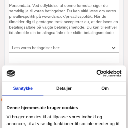
ANDRE AKTIONER UDFØRT AF
DSRS VORDINGBORG
Samtykke
Detaljer
Om
ASSISTANCE
Denne hjemmeside bruger cookies
Vi bruger cookies til at tilpasse vores indhold og
annoncer, til at vise dig funktioner til sociale medier og til