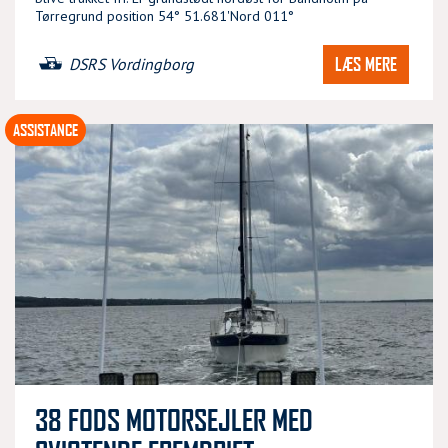
Tørregrund position 54° 51.681'Nord 011°
LÆS MERE
DSRS Vordingborg
ASSISTANCE
38 FODS MOTORSEJLER MED