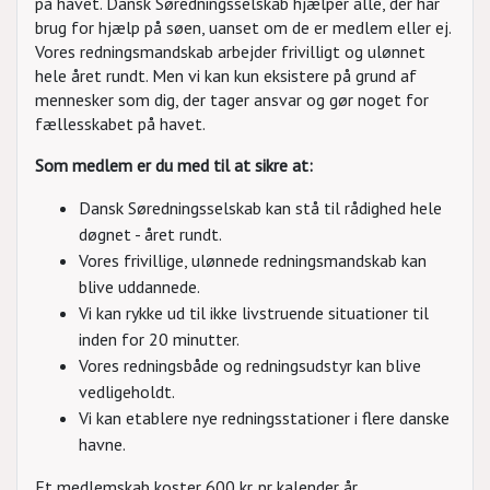
på havet. Dansk Søredningsselskab hjælper alle, der har
brug for hjælp på søen, uanset om de er medlem eller ej.
Vores redningsmandskab arbejder frivilligt og ulønnet
hele året rundt. Men vi kan kun eksistere på grund af
mennesker som dig, der tager ansvar og gør noget for
fællesskabet på havet.
Som medlem er du med til at sikre at:
Dansk Søredningsselskab kan stå til rådighed hele
døgnet - året rundt.
Vores frivillige, ulønnede redningsmandskab kan
blive uddannede.
Vi kan rykke ud til ikke livstruende situationer til
inden for 20 minutter.
Vores redningsbåde og redningsudstyr kan blive
vedligeholdt.
Vi kan etablere nye redningsstationer i flere danske
havne.
Et medlemskab koster 600 kr. pr kalender år.