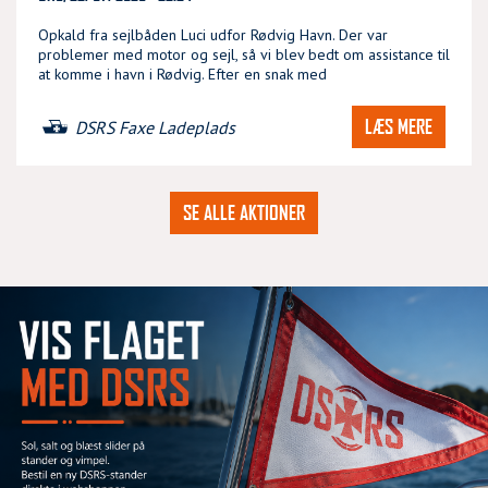
Opkald fra sejlbåden Luci udfor Rødvig Havn. Der var
problemer med motor og sejl, så vi blev bedt om assistance til
at komme i havn i Rødvig. Efter en snak med
LÆS MERE
DSRS Faxe Ladeplads
SE ALLE AKTIONER