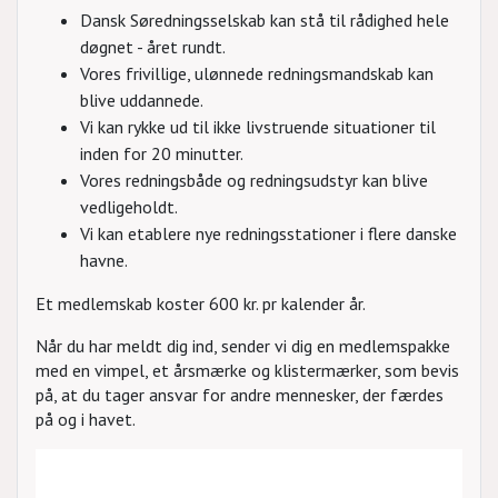
Dansk Søredningsselskab kan stå til rådighed hele
døgnet - året rundt.
Vores frivillige, ulønnede redningsmandskab kan
blive uddannede.
Vi kan rykke ud til ikke livstruende situationer til
inden for 20 minutter.
Vores redningsbåde og redningsudstyr kan blive
vedligeholdt.
Vi kan etablere nye redningsstationer i flere danske
havne.
Et medlemskab koster 600 kr. pr kalender år.
Når du har meldt dig ind, sender vi dig en medlemspakke
med en vimpel, et årsmærke og klistermærker, som bevis
på, at du tager ansvar for andre mennesker, der færdes
på og i havet.