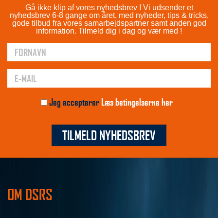
Gå ikke klip af vores nyhedsbrev ! Vi udsender et
nyhedsbrev 6-8 gange om året, med nyheder, tips & tricks,
gode tilbud fra vores samarbejdspartner samt anden god
information. Tilmeld dig i dag og vær med !
Jeg accepterer
Læs betingelserne her
TILMELD NYHEDSBREV
OM DSRS