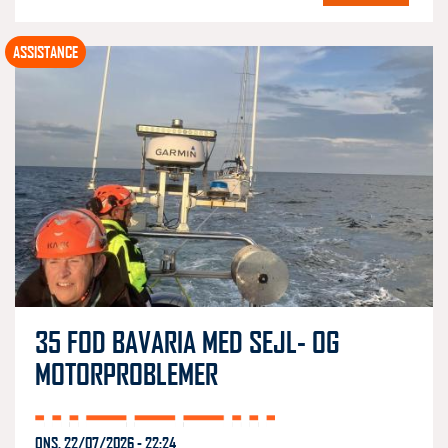
ASSISTANCE
35 FOD BAVARIA MED SEJL- OG
MOTORPROBLEMER
ONS, 22/07/2026 - 22:24