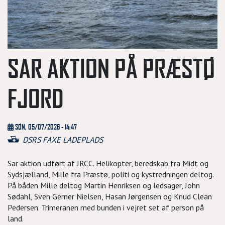
SAR AKTION PÅ PRÆSTØ
FJORD
SØN, 05/07/2026 - 14:47
DSRS FAXE LADEPLADS
Sar aktion udført af JRCC. Helikopter, beredskab fra Midt og
Sydsjælland, Mille fra Præstø, politi og kystredningen deltog.
På båden Mille deltog Martin Henriksen og ledsager, John
Sødahl, Sven Gerner Nielsen, Hasan Jørgensen og Knud Clean
Pedersen. Trimeranen med bunden i vejret set af person på
land.