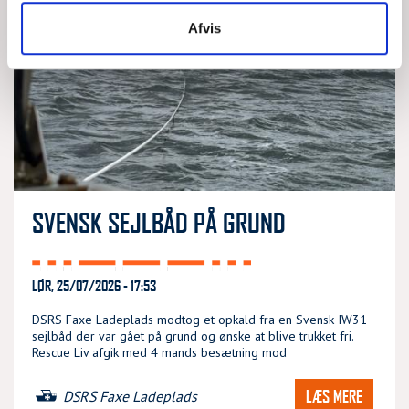
Afvis
SVENSK SEJLBÅD PÅ GRUND
LØR, 25/07/2026 - 17:53
DSRS Faxe Ladeplads modtog et opkald fra en Svensk IW31
sejlbåd der var gået på grund og ønske at blive trukket fri.
Rescue Liv afgik med 4 mands besætning mod
LÆS MERE
DSRS Faxe Ladeplads