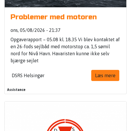
Problemer med motoren
ons, 05/08/2026 - 21:37
Opgaverapport – 05.08 kl. 18.35 Vi blev kontaktet af
en 26-fods sejlbåd med motorstop ca. 1,5 sømil
nord for Nivå Havn. Havaristen kunne ikke selv
bjærge sejlet
DSRS Helsingør
Læs mere
Assistance