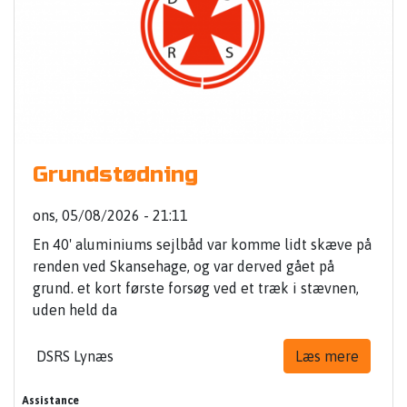
Grundstødning
ons, 05/08/2026 - 21:11
En 40' aluminiums sejlbåd var komme lidt skæve på
renden ved Skansehage, og var derved gået på
grund. et kort første forsøg ved et træk i stævnen,
uden held da
DSRS Lynæs
Læs mere
Assistance