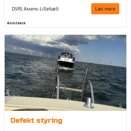
DSRS Assens-Lillebælt
Læs mere
Assistance
Defekt styring