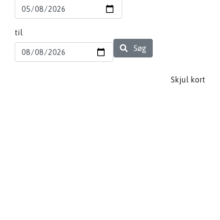
til
Søg
Skjul kort