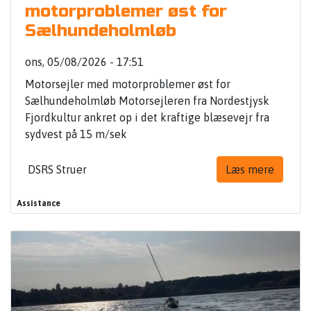
motorproblemer øst for
Sælhundeholmløb
ons, 05/08/2026 - 17:51
Motorsejler med motorproblemer øst for
Sælhundeholmløb Motorsejleren fra Nordestjysk
Fjordkultur ankret op i det kraftige blæsevejr fra
sydvest på 15 m/sek
DSRS Struer
Læs mere
Assistance