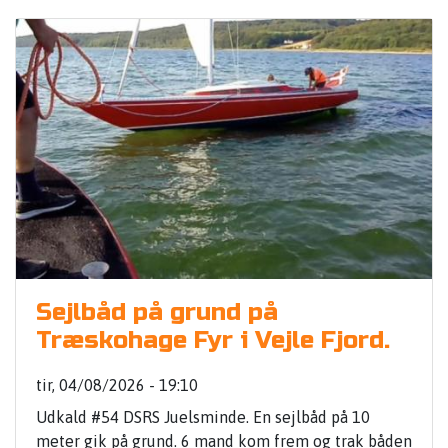
Sejlbåd på grund på
Træskohage Fyr i Vejle Fjord.
tir, 04/08/2026 - 19:10
Udkald #54 DSRS Juelsminde. En sejlbåd på 10
meter gik på grund. 6 mand kom frem og trak båden