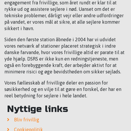
engagement fra frivillige, som året rundt er klar til at
rykke ud og assistere sejlere i nød. Uanset om det er
tekniske problemer, dårligt vejr eller andre udfordringer
på vandet, er vores mål at sikre, at alle sejlere kommer
sikkert i havn.
Siden den første station åbnede i 2004 har vi udvidet
vores netværk af stationer placeret strategisk i indre
danske farvande, hvor vores frivillige altid er parate til at
yde hjælp. DSRS er ikke kun en redningstjeneste, men
også en forebyggende kraft, der arbejder aktivt for at
minimere risici og øge bevidstheden om sikker sejlads.
Vores fællesskab af frivillige deler en passion for
søsikkerhed og en vilje til at gøre en forskel, der har en
reel betydning for sejlere i hele landet.
Nyttige links
Bliv frivillig
Cookiepolitik