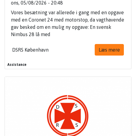
ons, 05/08/2026 - 20:48
Vores besætning var allerede i gang med en opgave
med en Coronet 24 med motorstop, da vagthavende
gav besked om en mulig ny opgave: En svensk
Nimbus 28 lå med
DSRS København
Læs mere
Assistance