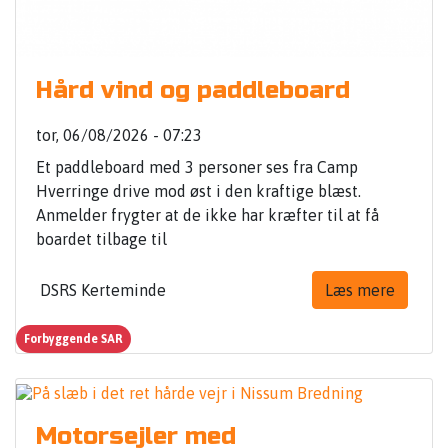
Hård vind og paddleboard
tor, 06/08/2026 - 07:23
Et paddleboard med 3 personer ses fra Camp
Hverringe drive mod øst i den kraftige blæst.
Anmelder frygter at de ikke har kræfter til at få
boardet tilbage til
DSRS Kerteminde
Læs mere
Forbyggende SAR
Motorsejler med