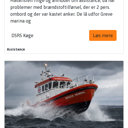
Havaristen ringe og anmoder om assistance, da har
problemer med brændstoftilførsel, der er 2 pers.
ombord og der var kastet anker. De lå udfor Greve
marina og
DSRS Køge
Læs mere
Assistance