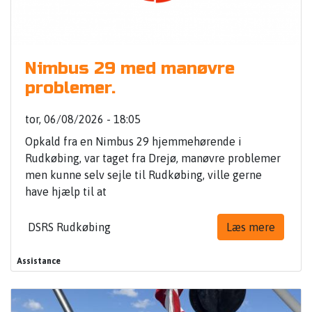
Nimbus 29 med manøvre
problemer.
tor, 06/08/2026 - 18:05
Opkald fra en Nimbus 29 hjemmehørende i
Rudkøbing, var taget fra Drejø, manøvre problemer
men kunne selv sejle til Rudkøbing, ville gerne
have hjælp til at
DSRS Rudkøbing
Læs mere
Assistance