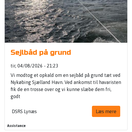
Sejlbåd på grund
tir, 04/08/2026 - 21:23
Vi modtog et opkald om en sejbåd på grund tæt ved
Nykøbing Sjælland Havn. Ved ankomst til havaristen
fik de en trosse over og vi kunne slæbe dem fri,
godt
DSRS Lynæs
Læs mere
Assistance